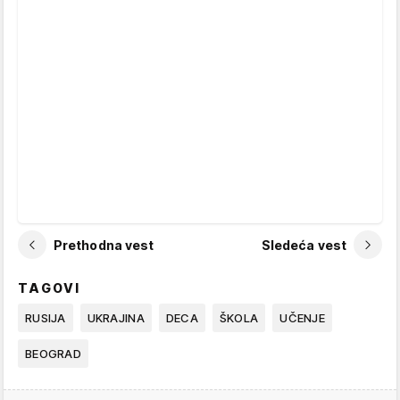
Prethodna vest
Sledeća vest
TAGOVI
RUSIJA
UKRAJINA
DECA
ŠKOLA
UČENJE
BEOGRAD