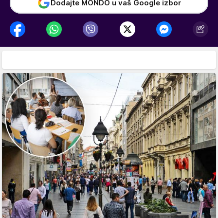
Dodajte MONDO u vaš Google izbor