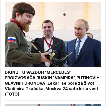
DIGNUT U VAZDUH "MERCEDES"
PROIZVOĐAČA RUSKIH "VAMPIRA", PUTINOVIH
GLAVNIH DRONOVA! Lekari se bore za život
Vladimira Tkačuka, Moskva 24 sata krila vest
(FOTO)