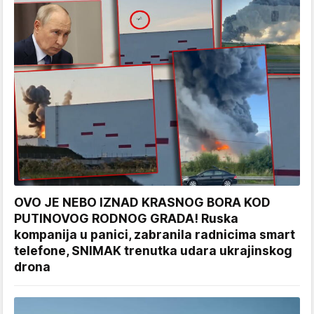
OVO JE NEBO IZNAD KRASNOG BORA KOD
PUTINOVOG RODNOG GRADA! Ruska
kompanija u panici, zabranila radnicima smart
telefone, SNIMAK trenutka udara ukrajinskog
drona