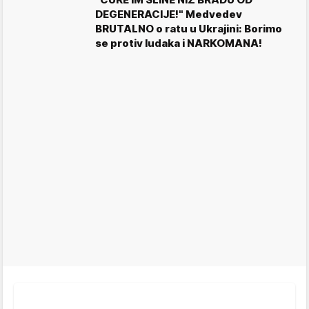
DEGENERACIJE!" Medvedev
BRUTALNO o ratu u Ukrajini: Borimo
se protiv ludaka i NARKOMANA!