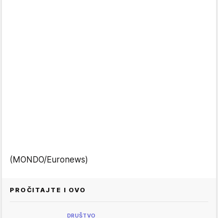
(MONDO/Euronews)
PROČITAJTE I OVO
DRUŠTVO