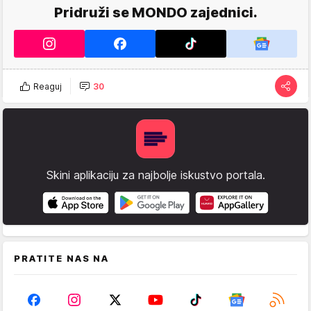
Pridruži se MONDO zajednici.
Reaguj
30
Skini aplikaciju za najbolje iskustvo portala.
PRATITE NAS NA