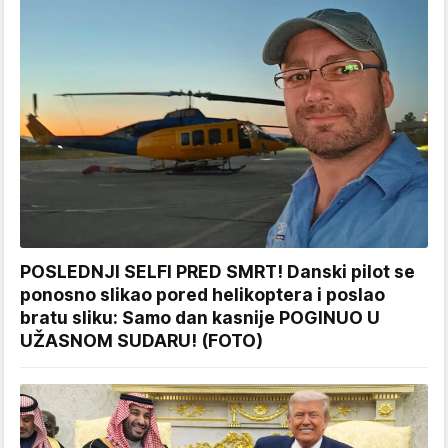
POSLEDNJI SELFI PRED SMRT! Danski pilot se
ponosno slikao pored helikoptera i poslao
bratu sliku: Samo dan kasnije POGINUO U
UŽASNOM SUDARU! (FOTO)