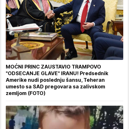
MOĆNI PRINC ZAUSTAVIO TRAMPOVO
"ODSECANJE GLAVE" IRANU! Predsednik
Amerike nudi poslednju šansu, Teheran
umesto sa SAD pregovara sa zalivskom
zemljom (FOTO)