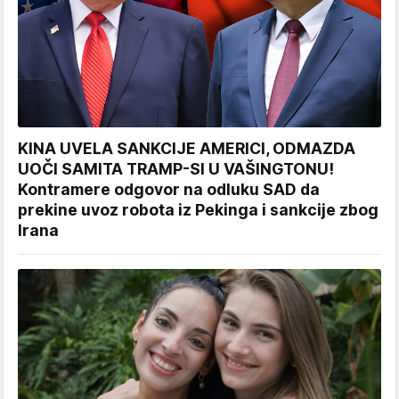
KINA UVELA SANKCIJE AMERICI, ODMAZDA
UOČI SAMITA TRAMP-SI U VAŠINGTONU!
Kontramere odgovor na odluku SAD da
prekine uvoz robota iz Pekinga i sankcije zbog
Irana