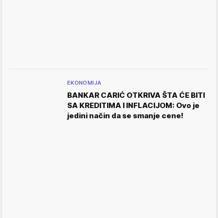
EKONOMIJA
BANKAR CARIĆ OTKRIVA ŠTA ĆE BITI
SA KREDITIMA I INFLACIJOM: Ovo je
jedini način da se smanje cene!