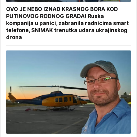
OVO JE NEBO IZNAD KRASNOG BORA KOD
PUTINOVOG RODNOG GRADA! Ruska
kompanija u panici, zabranila radnicima smart
telefone, SNIMAK trenutka udara ukrajinskog
drona