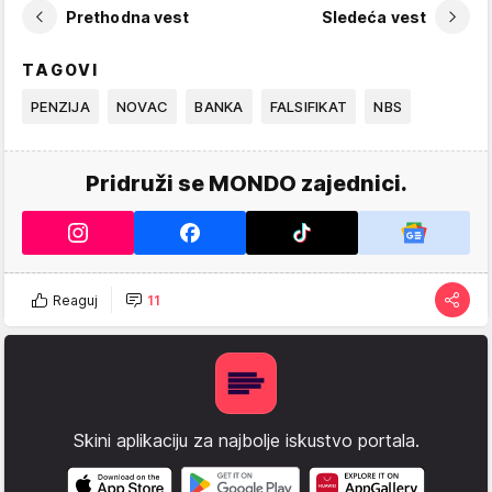
Prethodna vest
Sledeća vest
TAGOVI
PENZIJA
NOVAC
BANKA
FALSIFIKAT
NBS
Pridruži se MONDO zajednici.
Reaguj
11
Skini aplikaciju za najbolje iskustvo portala.