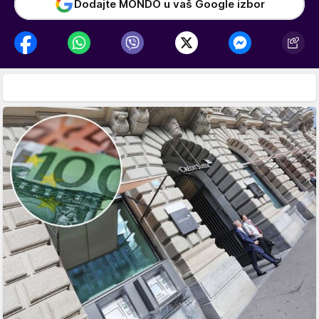
Dodajte MONDO u vaš Google izbor