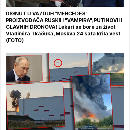
DIGNUT U VAZDUH "MERCEDES"
PROIZVOĐAČA RUSKIH "VAMPIRA", PUTINOVIH
GLAVNIH DRONOVA! Lekari se bore za život
Vladimira Tkačuka, Moskva 24 sata krila vest
(FOTO)