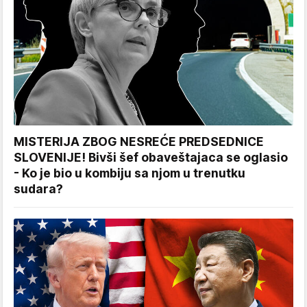
MISTERIJA ZBOG NESREĆE PREDSEDNICE
SLOVENIJE! Bivši šef obaveštajaca se oglasio
- Ko je bio u kombiju sa njom u trenutku
sudara?