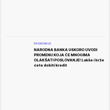
EKONOMIJA
NARODNA BANKA USKORO UVODI
PROMENU KOJA ĆE MNOGIMA
OLAKŠATI POSLOVANJE! Lakše i brže
ćete dobiti kredit