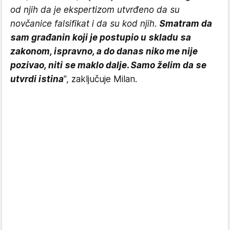
od njih da je ekspertizom utvrđeno da su
novčanice falsifikat i da su kod njih.
Smatram da
sam građanin koji je postupio u skladu sa
zakonom, ispravno, a do danas niko me nije
pozivao, niti se maklo dalje. Samo želim da se
utvrdi istina
", zaključuje Milan.