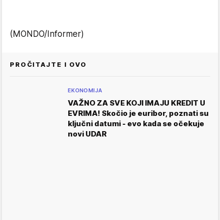
(MONDO/Informer)
PROČITAJTE I OVO
EKONOMIJA
VAŽNO ZA SVE KOJI IMAJU KREDIT U
EVRIMA! Skočio je euribor, poznati su
ključni datumi - evo kada se očekuje
novi UDAR