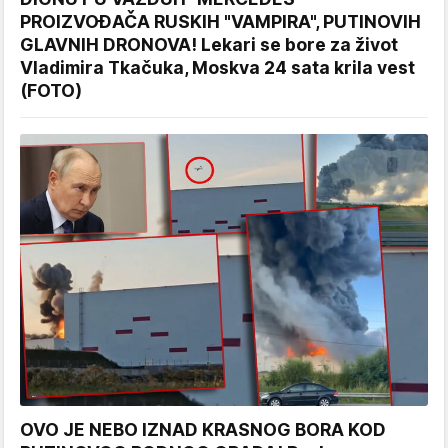
PROIZVOĐAČA RUSKIH "VAMPIRA", PUTINOVIH
GLAVNIH DRONOVA! Lekari se bore za život
Vladimira Tkačuka, Moskva 24 sata krila vest
(FOTO)
OVO JE NEBO IZNAD KRASNOG BORA KOD