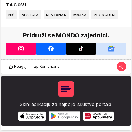
TAGOVI
NIŠ
NESTALA
NESTANAK
MAJKA
PRONAĐENI
Pridruži se MONDO zajednici.
Reaguj
Komentariši
Skini aplikaciju za najbolje iskustvo portala.