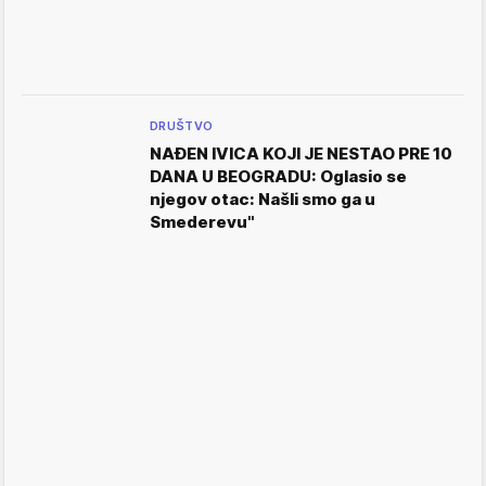
DRUŠTVO
NAĐEN IVICA KOJI JE NESTAO PRE 10
DANA U BEOGRADU: Oglasio se
njegov otac: Našli smo ga u
Smederevu"