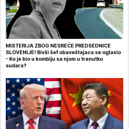
MISTERIJA ZBOG NESREĆE PREDSEDNICE
SLOVENIJE! Bivši šef obaveštajaca se oglasio
- Ko je bio u kombiju sa njom u trenutku
sudara?