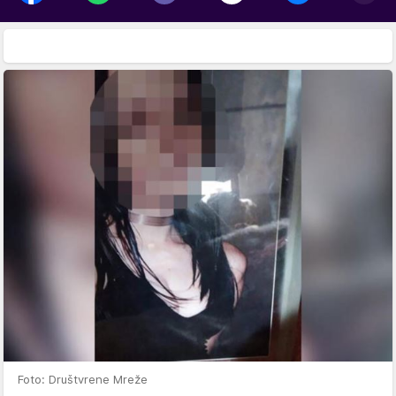
Foto: Društvrene Mreže