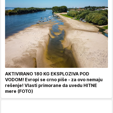
AKTIVIRANO 180 KG EKSPLOZIVA POD
VODOM! Evropi se crno piše - za ovo nemaju
rešenje! Vlasti primorane da uvedu HITNE
mere (FOTO)