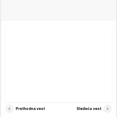
Prethodna vest
Sledeća vest