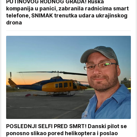
PUTINOVOG RODNOG GRADA! Ruska
kompanija u panici, zabranila radnicima smart
telefone, SNIMAK trenutka udara ukrajinskog
drona
POSLEDNJI SELFI PRED SMRT! Danski pilot se
ponosno slikao pored helikoptera i poslao