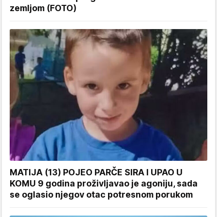
zemljom (FOTO)
MATIJA (13) POJEO PARČE SIRA I UPAO U
KOMU 9 godina proživljavao je agoniju, sada
se oglasio njegov otac potresnom porukom