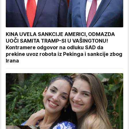
KINA UVELA SANKCIJE AMERICI, ODMAZDA
UOČI SAMITA TRAMP-SI U VAŠINGTONU!
Kontramere odgovor na odluku SAD da
prekine uvoz robota iz Pekinga i sankcije zbog
Irana