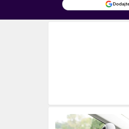
Dodajt