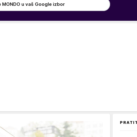
e MONDO u vaš Google izbor
PRATI