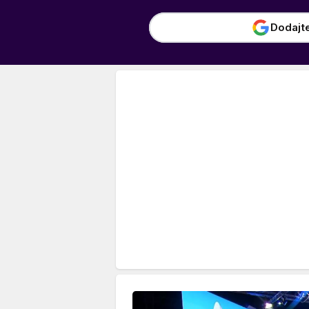
Dodajt