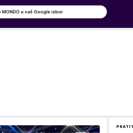
e MONDO u vaš Google izbor
PRATI