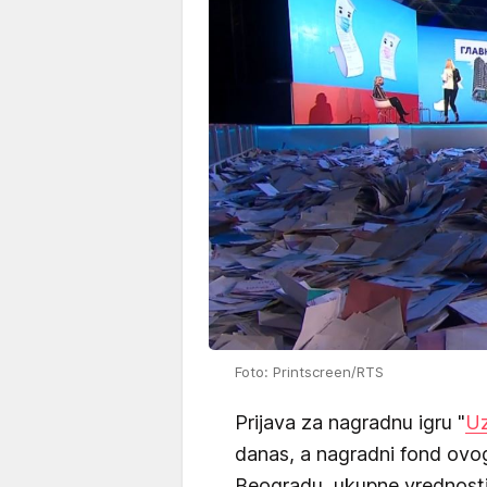
Foto: Printscreen/RTS
Prijava za nagradnu igru "
Uz
danas, a nagradni fond ovo
Beogradu, ukupne vrednosti 