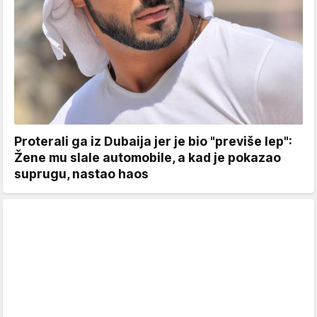
Proterali ga iz Dubaija jer je bio "previše lep":
Žene mu slale automobile, a kad je pokazao
suprugu, nastao haos