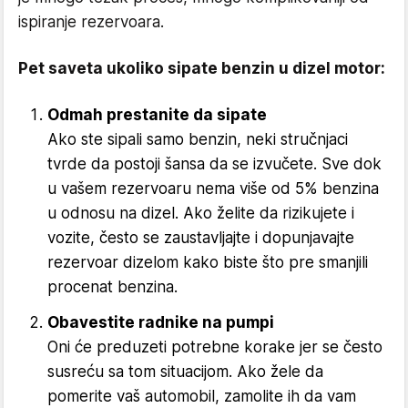
ispiranje rezervoara.
Pet saveta ukoliko sipate benzin u dizel motor:
Odmah prestanite da sipate
Ako ste sipali samo benzin, neki stručnjaci
tvrde da postoji šansa da se izvučete. Sve dok
u vašem rezervoaru nema više od 5% benzina
u odnosu na dizel. Ako želite da rizikujete i
vozite, često se zaustavljajte i dopunjavajte
rezervoar dizelom kako biste što pre smanjili
procenat benzina.
Obavestite radnike na pumpi
Oni će preduzeti potrebne korake jer se često
susreću sa tom situacijom. Ako žele da
pomerite vaš automobil, zamolite ih da vam