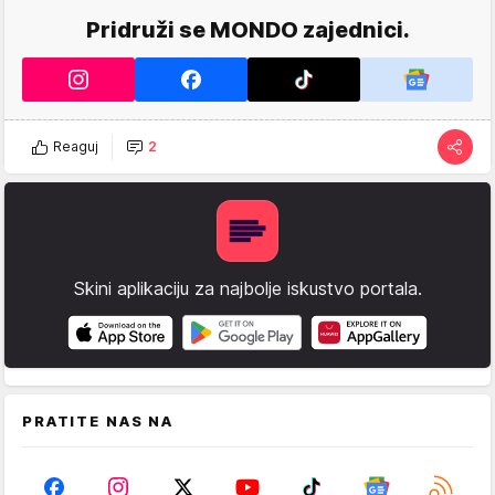
Pridruži se MONDO zajednici.
Reaguj
2
Skini aplikaciju za najbolje iskustvo portala.
PRATITE NAS NA