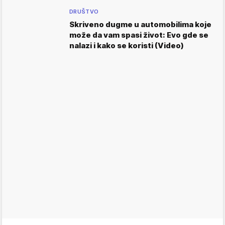
DRUŠTVO
Skriveno dugme u automobilima koje
može da vam spasi život: Evo gde se
nalazi i kako se koristi (Video)