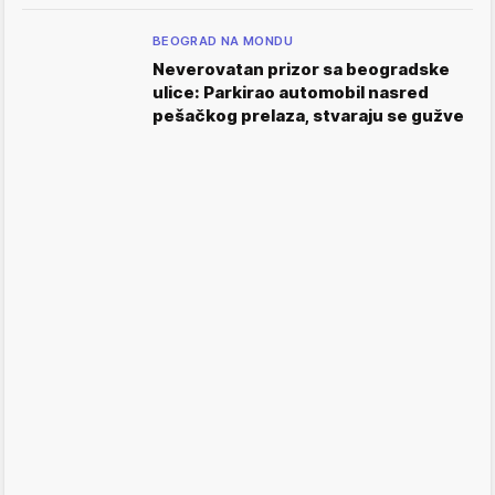
BEOGRAD NA MONDU
Neverovatan prizor sa beogradske
ulice: Parkirao automobil nasred
pešačkog prelaza, stvaraju se gužve