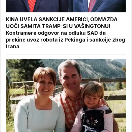
KINA UVELA SANKCIJE AMERICI, ODMAZDA
UOČI SAMITA TRAMP-SI U VAŠINGTONU!
Kontramere odgovor na odluku SAD da
prekine uvoz robota iz Pekinga i sankcije zbog
Irana