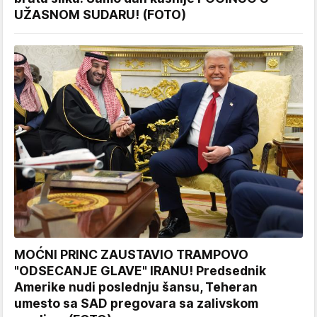
UŽASNOM SUDARU! (FOTO)
MOĆNI PRINC ZAUSTAVIO TRAMPOVO
"ODSECANJE GLAVE" IRANU! Predsednik
Amerike nudi poslednju šansu, Teheran
umesto sa SAD pregovara sa zalivskom