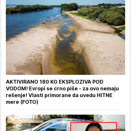
AKTIVIRANO 180 KG EKSPLOZIVA POD
VODOM! Evropi se crno piše - za ovo nemaju
rešenje! Vlasti primorane da uvedu HITNE
mere (FOTO)