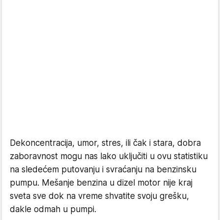
Dekoncentracija, umor, stres, ili čak i stara, dobra
zaboravnost mogu nas lako uključiti u ovu statistiku
na sledećem putovanju i svraćanju na benzinsku
pumpu. Mešanje benzina u dizel motor nije kraj
sveta sve dok na vreme shvatite svoju grešku,
dakle odmah u pumpi.