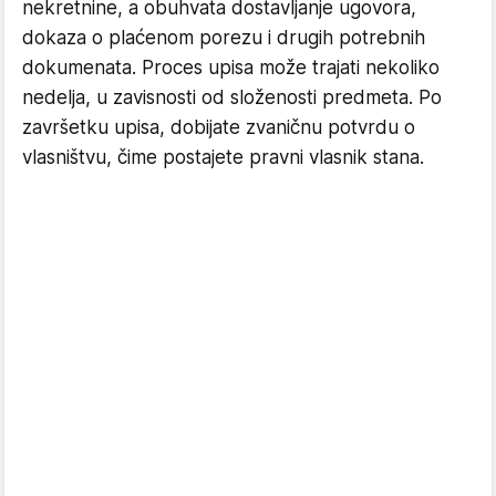
nekretnine, a obuhvata dostavljanje ugovora,
dokaza o plaćenom porezu i drugih potrebnih
dokumenata. Proces upisa može trajati nekoliko
nedelja, u zavisnosti od složenosti predmeta. Po
završetku upisa, dobijate zvaničnu potvrdu o
vlasništvu, čime postajete pravni vlasnik stana.