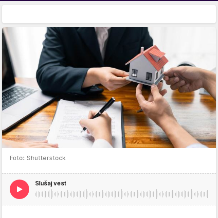
Foto: Shutterstock
Slušaj vest