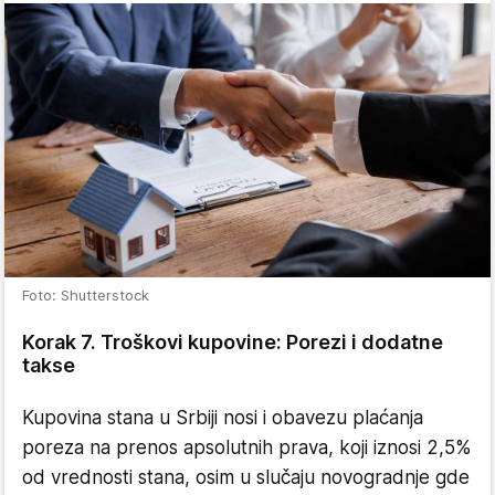
Foto: Shutterstock
Korak 7. Troškovi kupovine: Porezi i dodatne
takse
Kupovina stana u Srbiji nosi i obavezu plaćanja
poreza na prenos apsolutnih prava, koji iznosi 2,5%
od vrednosti stana, osim u slučaju novogradnje gde