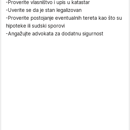
-Proverite vlasništvo i upis u katastar
-Uverite se da je stan legalizovan
-Proverite postojanje eventualnih tereta kao što su
hipoteke ili sudski sporovi
-Angažujte advokata za dodatnu sigurnost