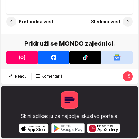
Prethodna vest
Sledeća vest
Pridruži se MONDO zajednici.
Reaguj
Komentariši
Skini aplikaciju za najbolje iskustvo portala.