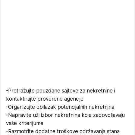
-Pretražujte pouzdane sajtove za nekretnine i
kontaktirajte proverene agencije
-Organizujte obilazak potencijalnih nekretnina
-Napravite uži izbor nekretnina koje zadovoljavaju
vaše kriterijume
-Razmotrite dodatne troškove održavanja stana