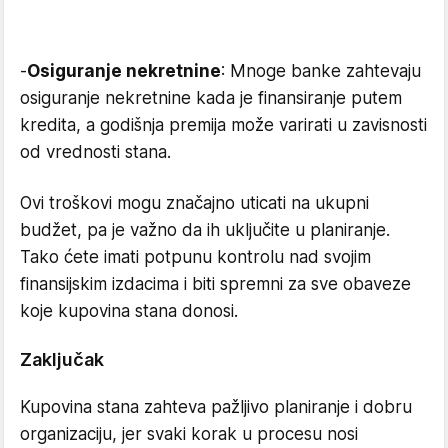
-
Osiguranje nekretnine
: Mnoge banke zahtevaju
osiguranje nekretnine kada je finansiranje putem
kredita, a godišnja premija može varirati u zavisnosti
od vrednosti stana.
Ovi troškovi mogu značajno uticati na ukupni
budžet, pa je važno da ih uključite u planiranje.
Tako ćete imati potpunu kontrolu nad svojim
finansijskim izdacima i biti spremni za sve obaveze
koje kupovina stana donosi.
Zaključak
Kupovina stana zahteva pažljivo planiranje i dobru
organizaciju, jer svaki korak u procesu nosi