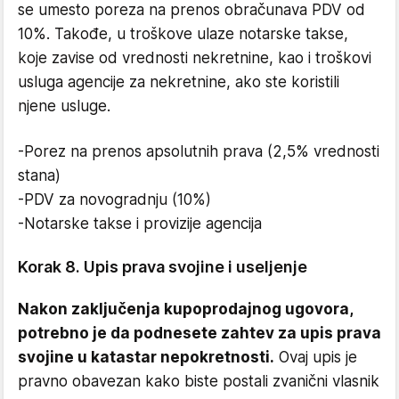
se umesto poreza na prenos obračunava PDV od
10%. Takođe, u troškove ulaze notarske takse,
koje zavise od vrednosti nekretnine, kao i troškovi
usluga agencije za nekretnine, ako ste koristili
njene usluge.
-Porez na prenos apsolutnih prava (2,5% vrednosti
stana)
-PDV za novogradnju (10%)
-Notarske takse i provizije agencija
Korak 8. Upis prava svojine i useljenje
Nakon zaključenja kupoprodajnog ugovora,
potrebno je da podnesete zahtev za upis prava
svojine u katastar nepokretnosti.
Ovaj upis je
pravno obavezan kako biste postali zvanični vlasnik