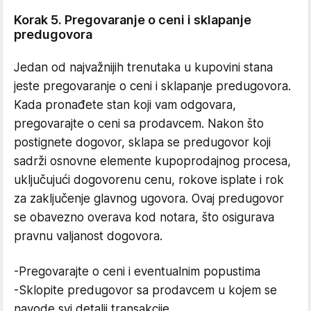
Korak 5. Pregovaranje o ceni i sklapanje
predugovora
Jedan od najvažnijih trenutaka u kupovini stana
jeste pregovaranje o ceni i sklapanje predugovora.
Kada pronađete stan koji vam odgovara,
pregovarajte o ceni sa prodavcem. Nakon što
postignete dogovor, sklapa se predugovor koji
sadrži osnovne elemente kupoprodajnog procesa,
uključujući dogovorenu cenu, rokove isplate i rok
za zaključenje glavnog ugovora. Ovaj predugovor
se obavezno overava kod notara, što osigurava
pravnu valjanost dogovora.
-Pregovarajte o ceni i eventualnim popustima
-Sklopite predugovor sa prodavcem u kojem se
navode svi detalji transakcije