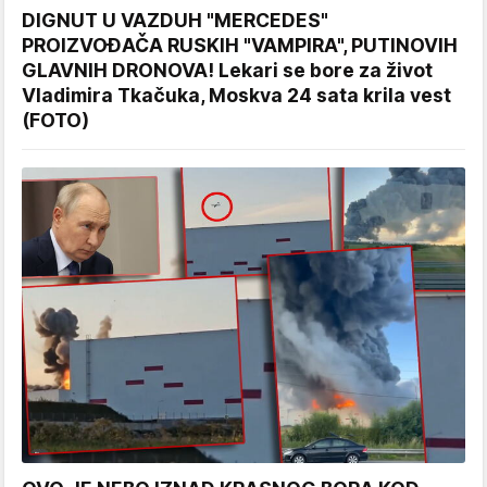
DIGNUT U VAZDUH "MERCEDES"
PROIZVOĐAČA RUSKIH "VAMPIRA", PUTINOVIH
GLAVNIH DRONOVA! Lekari se bore za život
Vladimira Tkačuka, Moskva 24 sata krila vest
(FOTO)