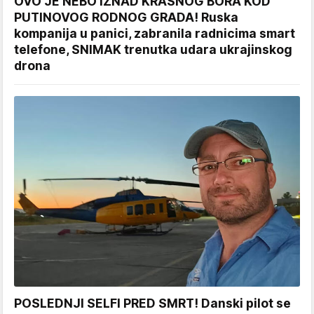
OVO JE NEBO IZNAD KRASNOG BORA KOD
PUTINOVOG RODNOG GRADA! Ruska
kompanija u panici, zabranila radnicima smart
telefone, SNIMAK trenutka udara ukrajinskog
drona
POSLEDNJI SELFI PRED SMRT! Danski pilot se