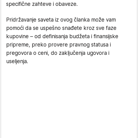
specifične zahteve i obaveze.
Pridržavanje saveta iz ovog članka može vam
pomoći da se uspešno snađete kroz sve faze
kupovine – od definisanja budžeta i finansijske
pripreme, preko provere pravnog statusa i
pregovora o ceni, do zaključenja ugovora i
useljenja.