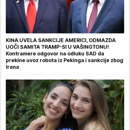
KINA UVELA SANKCIJE AMERICI, ODMAZDA
UOČI SAMITA TRAMP-SI U VAŠINGTONU!
Kontramere odgovor na odluku SAD da
prekine uvoz robota iz Pekinga i sankcije zbog
Irana