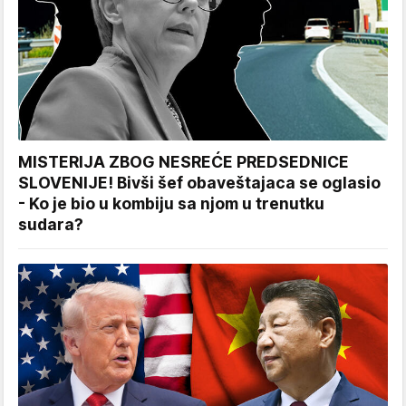
MISTERIJA ZBOG NESREĆE PREDSEDNICE
SLOVENIJE! Bivši šef obaveštajaca se oglasio
- Ko je bio u kombiju sa njom u trenutku
sudara?