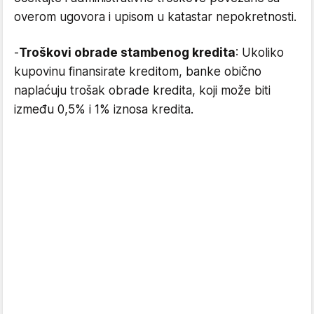
overom ugovora i upisom u katastar nepokretnosti.
-
Troškovi obrade stambenog kredita
: Ukoliko
kupovinu finansirate kreditom, banke obično
naplaćuju trošak obrade kredita, koji može biti
između 0,5% i 1% iznosa kredita.