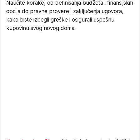
Naučite korake, od definisanja budžeta i finansijskih
opcija do pravne provere i zaključenja ugovora,
kako biste izbegli greške i osigurali uspešnu
kupovinu svog novog doma.