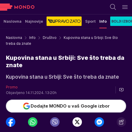
Naslovna
Najnovije
Sport
Info
Naslovna
Info
Društvo
Kupovina stana u Srbiji: Sve što
treba da znate
Kupovina stana u Srbiji: Sve što treba da
znate
Kupovina stana u Srbiji: Sve što treba da znate
Promo
Objavljeno 14.11.2024. 13:20h
Dodajte MONDO u vaš Google izbor