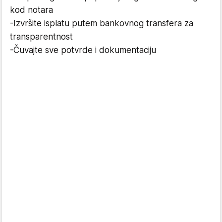
kod notara
-Izvršite isplatu putem bankovnog transfera za
transparentnost
-Čuvajte sve potvrde i dokumentaciju