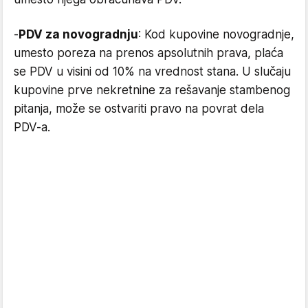
-
PDV za novogradnju
: Kod kupovine novogradnje,
umesto poreza na prenos apsolutnih prava, plaća
se PDV u visini od 10% na vrednost stana. U slučaju
kupovine prve nekretnine za rešavanje stambenog
pitanja, može se ostvariti pravo na povrat dela
PDV-a.