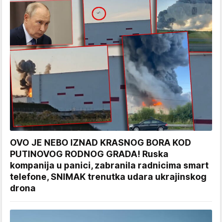
OVO JE NEBO IZNAD KRASNOG BORA KOD
PUTINOVOG RODNOG GRADA! Ruska
kompanija u panici, zabranila radnicima smart
telefone, SNIMAK trenutka udara ukrajinskog
drona