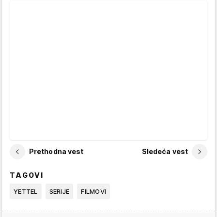
Prethodna vest
Sledeća vest
TAGOVI
YETTEL
SERIJE
FILMOVI