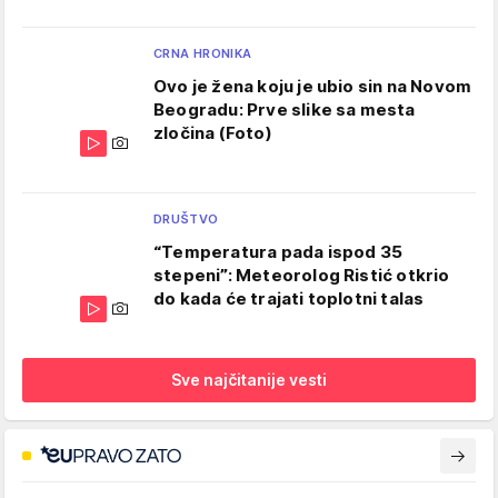
CRNA HRONIKA
Ovo je žena koju je ubio sin na Novom
Beogradu: Prve slike sa mesta
zločina (Foto)
DRUŠTVO
“Temperatura pada ispod 35
stepeni”: Meteorolog Ristić otkrio
do kada će trajati toplotni talas
Sve najčitanije vesti