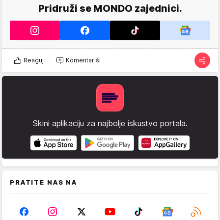
Pridruži se MONDO zajednici.
Reaguj
Komentariši
Skini aplikaciju za najbolje iskustvo portala.
PRATITE NAS NA