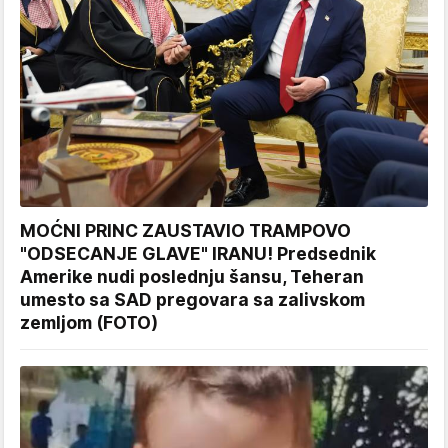
MOĆNI PRINC ZAUSTAVIO TRAMPOVO
"ODSECANJE GLAVE" IRANU! Predsednik
Amerike nudi poslednju šansu, Teheran
umesto sa SAD pregovara sa zalivskom
zemljom (FOTO)