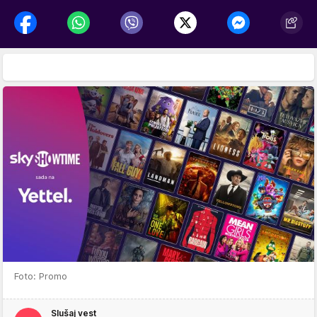
Foto: Promo
Slušaj vest