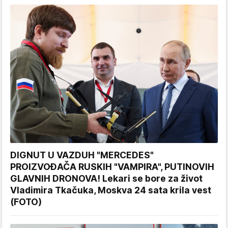
DIGNUT U VAZDUH "MERCEDES"
PROIZVOĐAČA RUSKIH "VAMPIRA", PUTINOVIH
GLAVNIH DRONOVA! Lekari se bore za život
Vladimira Tkačuka, Moskva 24 sata krila vest
(FOTO)