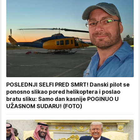
POSLEDNJI SELFI PRED SMRT! Danski pilot se
ponosno slikao pored helikoptera i poslao
bratu sliku: Samo dan kasnije POGINUO U
UŽASNOM SUDARU! (FOTO)