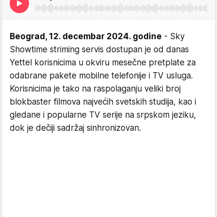
Beograd, 12. decembar 2024. godine
- Sky
Showtime striming servis dostupan je od danas
Yettel korisnicima u okviru mesečne pretplate za
odabrane pakete mobilne telefonije i TV usluga.
Korisnicima je tako na raspolaganju veliki broj
blokbaster filmova najvećih svetskih studija, kao i
gledane i popularne TV serije na srpskom jeziku,
dok je dečiji sadržaj sinhronizovan.