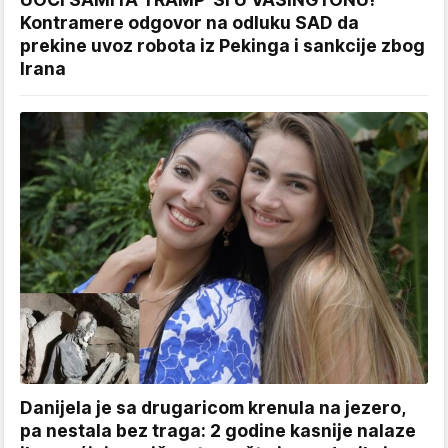
Kontramere odgovor na odluku SAD da
prekine uvoz robota iz Pekinga i sankcije zbog
Irana
Danijela je sa drugaricom krenula na jezero,
pa nestala bez traga: 2 godine kasnije nalaze