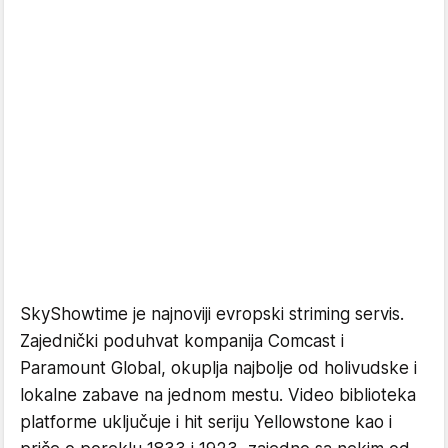
SkyShowtime je najnoviji evropski striming servis.
Zajednički poduhvat kompanija Comcast i
Paramount Global, okuplja najbolje od holivudske i
lokalne zabave na jednom mestu. Video biblioteka
platforme uključuje i hit seriju Yellowstone kao i