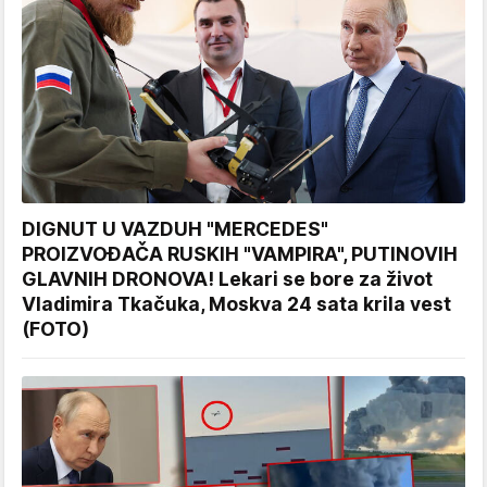
DIGNUT U VAZDUH "MERCEDES"
PROIZVOĐAČA RUSKIH "VAMPIRA", PUTINOVIH
GLAVNIH DRONOVA! Lekari se bore za život
Vladimira Tkačuka, Moskva 24 sata krila vest
(FOTO)