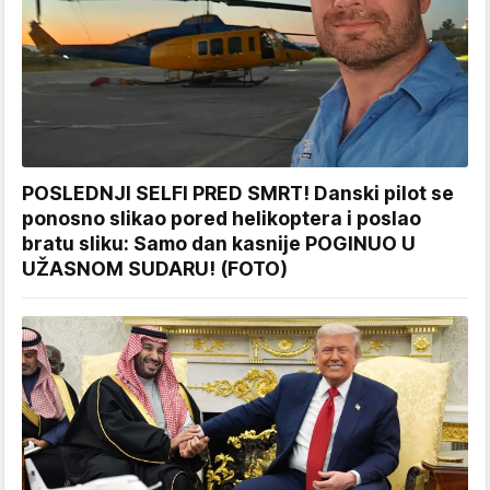
POSLEDNJI SELFI PRED SMRT! Danski pilot se
ponosno slikao pored helikoptera i poslao
bratu sliku: Samo dan kasnije POGINUO U
UŽASNOM SUDARU! (FOTO)