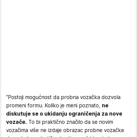
"Postoji mogućnost da probna vozačka dozvola
promeni formu. Koliko je meni poznato,
ne
diskutuje se o ukidanju ograničenja za nove
vozače.
To bi praktično značilo da se novim
vozačima više ne izdaje obrazac probne vozačke