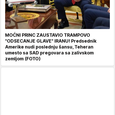
MOĆNI PRINC ZAUSTAVIO TRAMPOVO
"ODSECANJE GLAVE" IRANU! Predsednik
Amerike nudi poslednju šansu, Teheran
umesto sa SAD pregovara sa zalivskom
zemljom (FOTO)