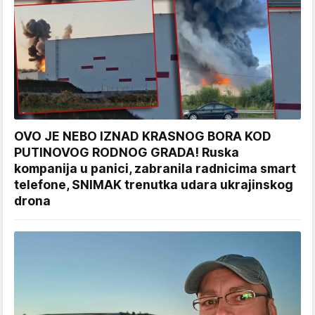
OVO JE NEBO IZNAD KRASNOG BORA KOD
PUTINOVOG RODNOG GRADA! Ruska
kompanija u panici, zabranila radnicima smart
telefone, SNIMAK trenutka udara ukrajinskog
drona