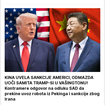
KINA UVELA SANKCIJE AMERICI, ODMAZDA
UOČI SAMITA TRAMP-SI U VAŠINGTONU!
Kontramere odgovor na odluku SAD da
prekine uvoz robota iz Pekinga i sankcije zbog
Irana