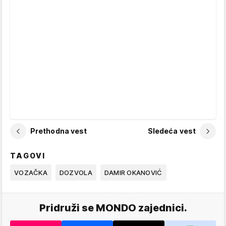
Prethodna vest
Sledeća vest
TAGOVI
VOZAČKA
DOZVOLA
DAMIR OKANOVIĆ
Pridruži se MONDO zajednici.