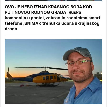
OVO JE NEBO IZNAD KRASNOG BORA KOD
PUTINOVOG RODNOG GRADA! Ruska
kompanija u panici, zabranila radnicima smart
telefone, SNIMAK trenutka udara ukrajinskog
drona