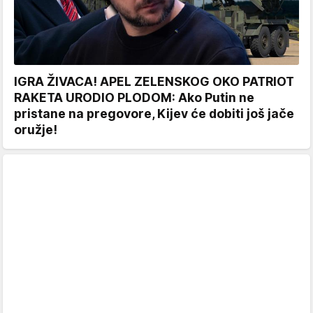
IGRA ŽIVACA! APEL ZELENSKOG OKO PATRIOT
RAKETA URODIO PLODOM: Ako Putin ne
pristane na pregovore, Kijev će dobiti još jače
oružje!