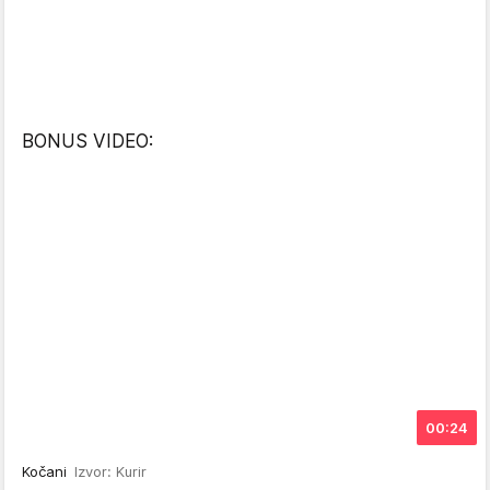
BONUS VIDEO:
00:24
Kočani
Izvor: Kurir