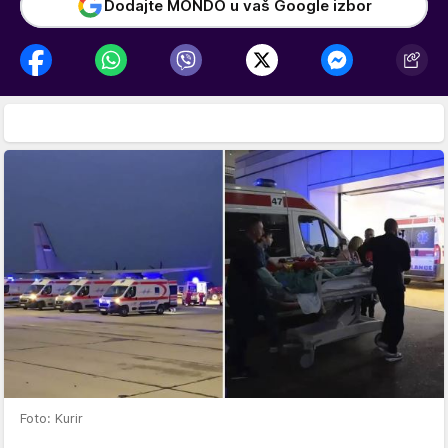
Dodajte MONDO u vaš Google izbor
Foto: Kurir