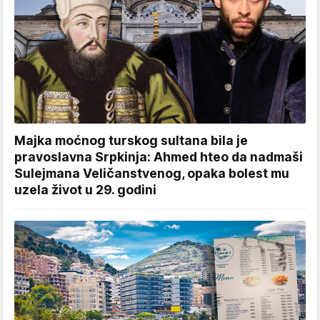
Majka moćnog turskog sultana bila je
pravoslavna Srpkinja: Ahmed hteo da nadmaši
Sulejmana Veličanstvenog, opaka bolest mu
uzela život u 29. godini