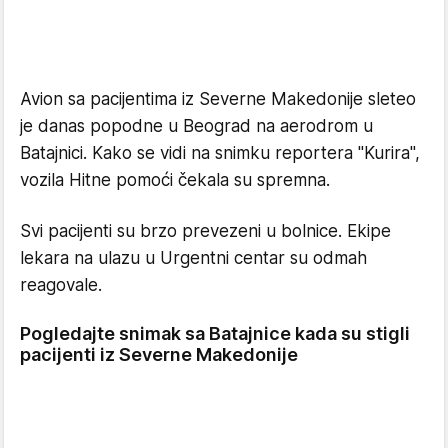
Avion sa pacijentima iz Severne Makedonije sleteo
je danas popodne u Beograd na aerodrom u
Batajnici. Kako se vidi na snimku reportera "Kurira",
vozila Hitne pomoći čekala su spremna.
Svi pacijenti su brzo prevezeni u bolnice. Ekipe
lekara na ulazu u Urgentni centar su odmah
reagovale.
Pogledajte snimak sa Batajnice kada su stigli
pacijenti iz Severne Makedonije