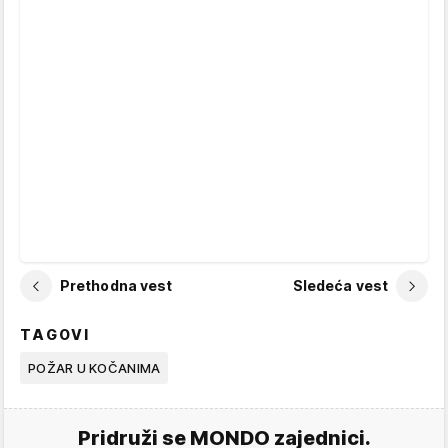
Prethodna vest
Sledeća vest
TAGOVI
POŽAR U KOČANIMA
Pridruži se MONDO zajednici.