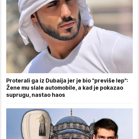
Proterali ga iz Dubaija jer je bio "previše lep":
Žene mu slale automobile, a kad je pokazao
suprugu, nastao haos