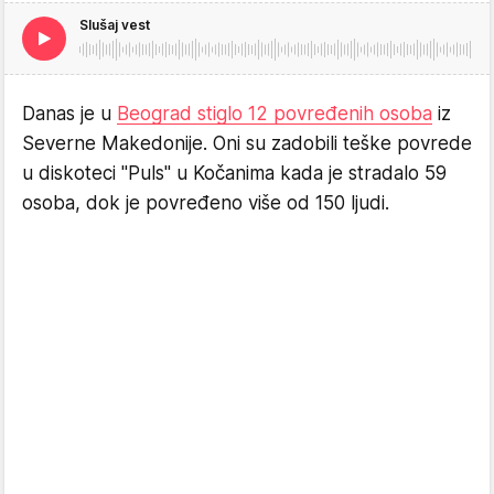
Slušaj vest
Danas je u
Beograd stiglo 12 povređenih osoba
iz
Severne Makedonije. Oni su zadobili teške povrede
u diskoteci "Puls" u Kočanima kada je stradalo 59
osoba, dok je povređeno više od 150 ljudi.