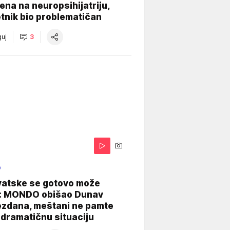
na na neuropsihijatriju,
tnik bio problematičan
uj
3
O
vatske se gotovo može
: MONDO obišao Dunav
ezdana, meštani ne pamte
dramatičnu situaciju