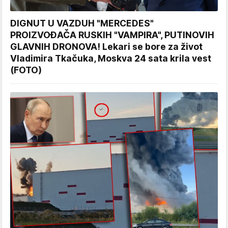
DIGNUT U VAZDUH "MERCEDES"
PROIZVOĐAČA RUSKIH "VAMPIRA", PUTINOVIH
GLAVNIH DRONOVA! Lekari se bore za život
Vladimira Tkačuka, Moskva 24 sata krila vest
(FOTO)