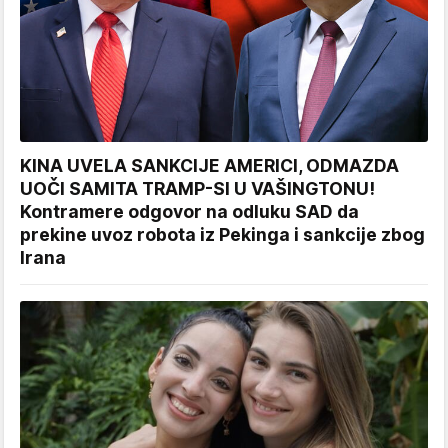
KINA UVELA SANKCIJE AMERICI, ODMAZDA
UOČI SAMITA TRAMP-SI U VAŠINGTONU!
Kontramere odgovor na odluku SAD da
prekine uvoz robota iz Pekinga i sankcije zbog
Irana