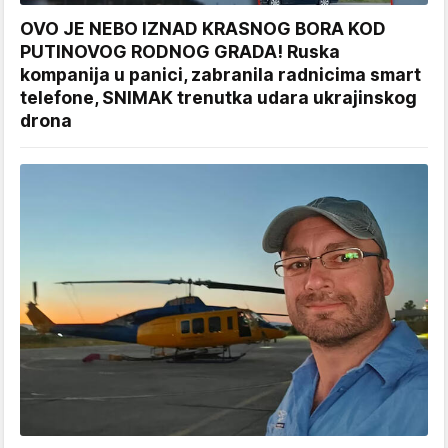
OVO JE NEBO IZNAD KRASNOG BORA KOD
PUTINOVOG RODNOG GRADA! Ruska
kompanija u panici, zabranila radnicima smart
telefone, SNIMAK trenutka udara ukrajinskog
drona