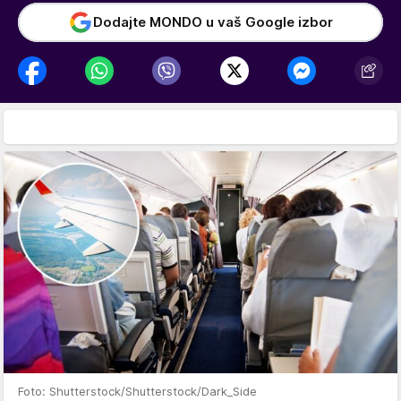
Dodajte MONDO u vaš Google izbor
Foto: Shutterstock/Shutterstock/Dark_Side