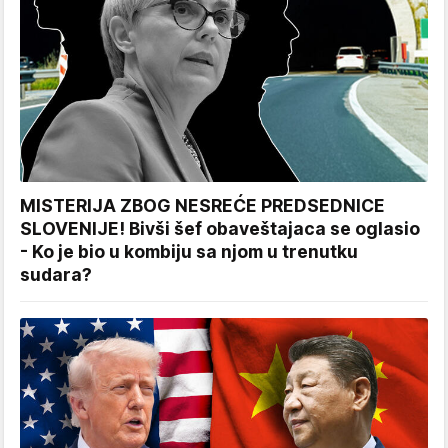
MISTERIJA ZBOG NESREĆE PREDSEDNICE
SLOVENIJE! Bivši šef obaveštajaca se oglasio
- Ko je bio u kombiju sa njom u trenutku
sudara?