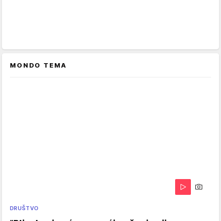
MONDO TEMA
DRUŠTVO