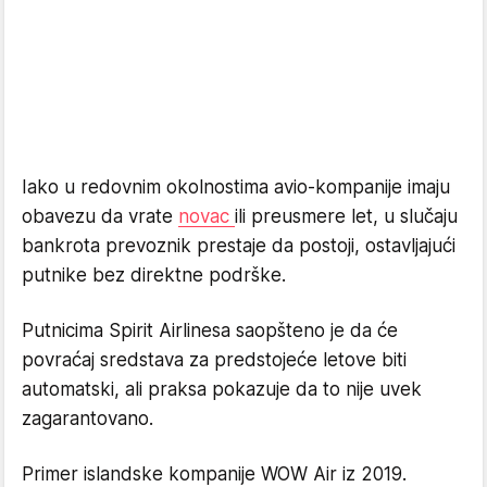
Iako u redovnim okolnostima avio-kompanije imaju
obavezu da vrate
novac
ili preusmere let, u slučaju
bankrota prevoznik prestaje da postoji, ostavljajući
putnike bez direktne podrške.
Putnicima Spirit Airlinesa saopšteno je da će
povraćaj sredstava za predstojeće letove biti
automatski, ali praksa pokazuje da to nije uvek
zagarantovano.
Primer islandske kompanije WOW Air iz 2019.