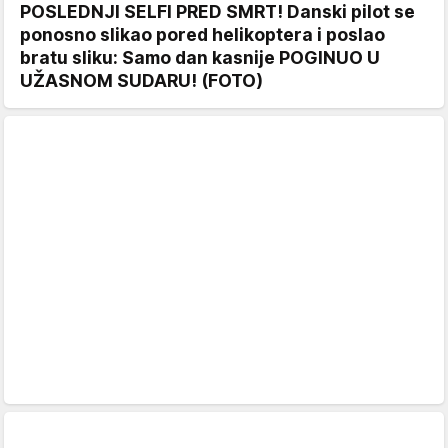
POSLEDNJI SELFI PRED SMRT! Danski pilot se
ponosno slikao pored helikoptera i poslao
bratu sliku: Samo dan kasnije POGINUO U
UŽASNOM SUDARU! (FOTO)