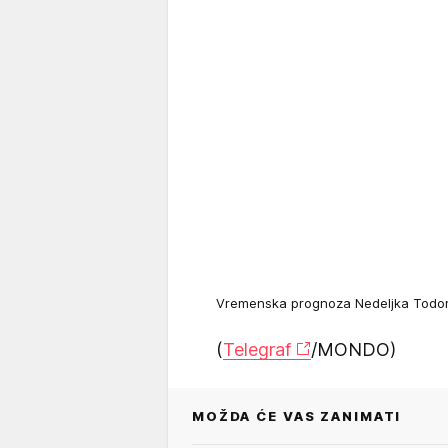
Vremenska prognoza Nedeljka Todor
(
Telegraf
/MONDO)
MOŽDA ĆE VAS ZANIMATI