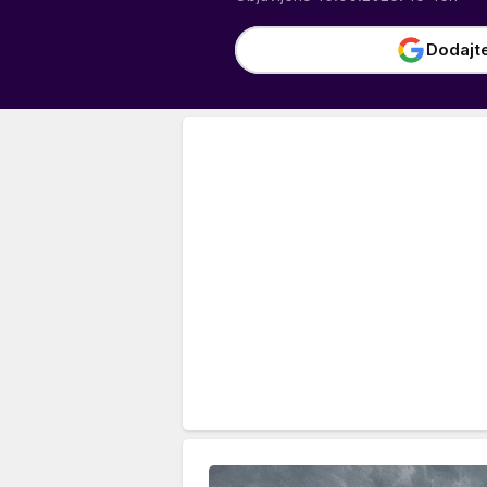
Dodajt