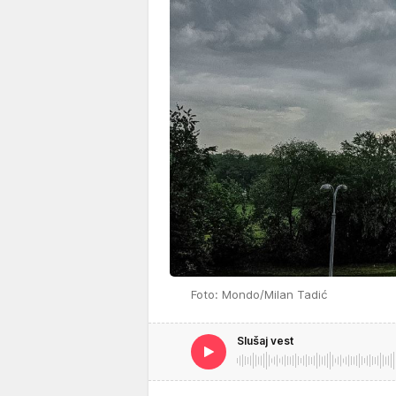
Foto: Mondo/Milan Tadić
Slušaj vest