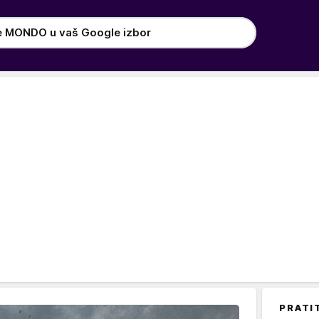
e MONDO u vaš Google izbor
PRATI