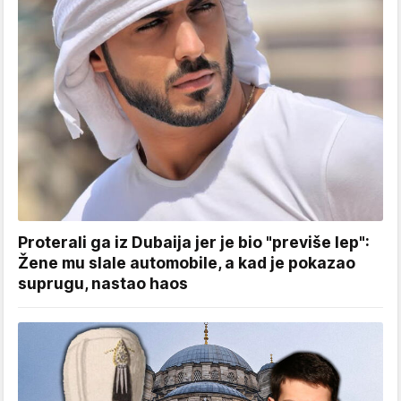
Proterali ga iz Dubaija jer je bio "previše lep":
Žene mu slale automobile, a kad je pokazao
suprugu, nastao haos