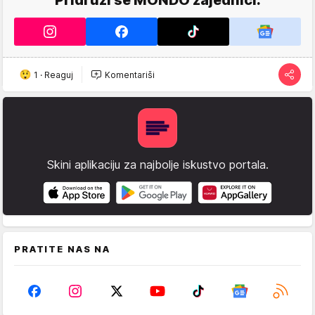
Pridruži se MONDO zajednici.
1
·
Reaguj
Komentariši
Skini aplikaciju za najbolje iskustvo portala.
PRATITE NAS NA