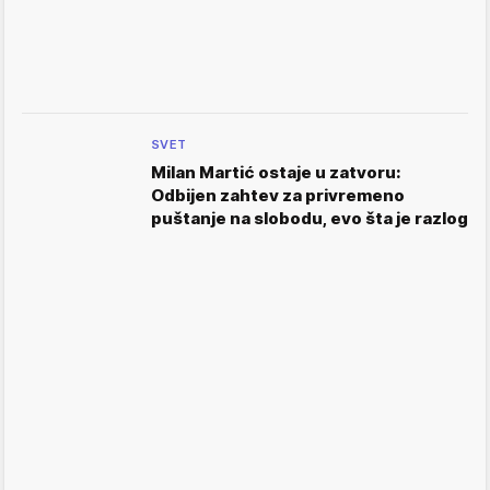
SVET
Milan Martić ostaje u zatvoru:
Odbijen zahtev za privremeno
puštanje na slobodu, evo šta je razlog