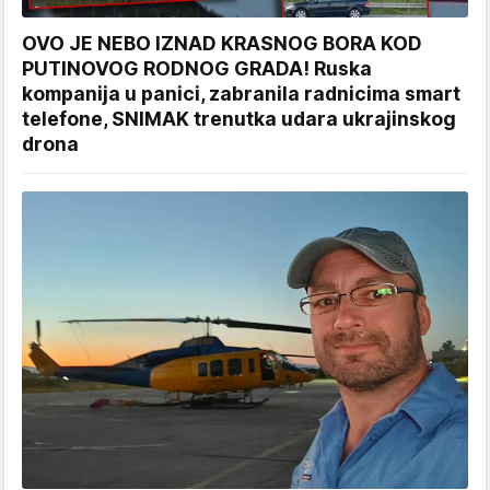
OVO JE NEBO IZNAD KRASNOG BORA KOD
PUTINOVOG RODNOG GRADA! Ruska
kompanija u panici, zabranila radnicima smart
telefone, SNIMAK trenutka udara ukrajinskog
drona