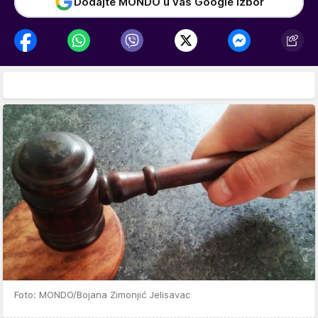
Dodajte MONDO u vaš Google izbor
Foto: MONDO/Bojana Zimonjić Jelisavac