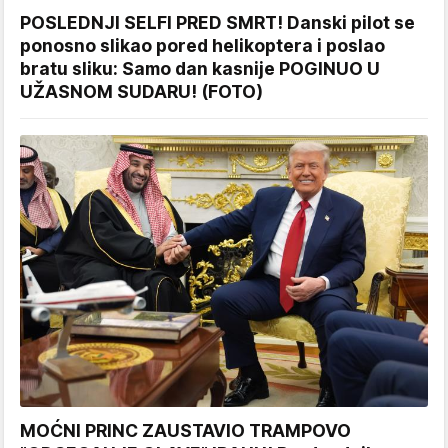
POSLEDNJI SELFI PRED SMRT! Danski pilot se
ponosno slikao pored helikoptera i poslao
bratu sliku: Samo dan kasnije POGINUO U
UŽASNOM SUDARU! (FOTO)
MOĆNI PRINC ZAUSTAVIO TRAMPOVO