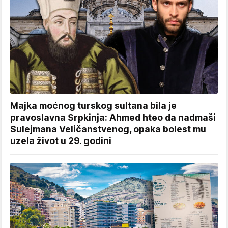
Majka moćnog turskog sultana bila je
pravoslavna Srpkinja: Ahmed hteo da nadmaši
Sulejmana Veličanstvenog, opaka bolest mu
uzela život u 29. godini