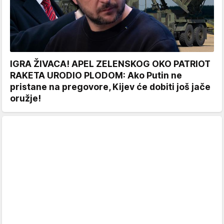
IGRA ŽIVACA! APEL ZELENSKOG OKO PATRIOT
RAKETA URODIO PLODOM: Ako Putin ne
pristane na pregovore, Kijev će dobiti još jače
oružje!