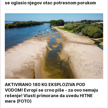
se oglasio njegov otac potresnom porukom
AKTIVIRANO 180 KG EKSPLOZIVA POD
VODOM! Evropi se crno piše - za ovo nemaju
rešenje! Vlasti primorane da uvedu HITNE
mere (FOTO)