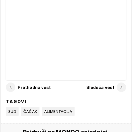
Prethodna vest
Sledeća vest
TAGOVI
SUD
ČAČAK
ALIMENTACIJA