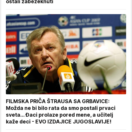
ostali zabezeknuti
FILMSKA PRIČA ŠTRAUSA SA GRBAVICE:
Možda ne bi bilo rata da smo postali prvaci
sveta... Đaci prolaze pored mene, a učitelj
kaže deci - EVO IZDAJICE JUGOSLAVIJE!