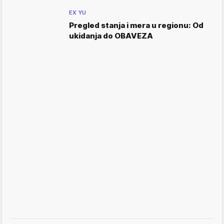
EX YU
Pregled stanja i mera u regionu: Od
ukidanja do OBAVEZA