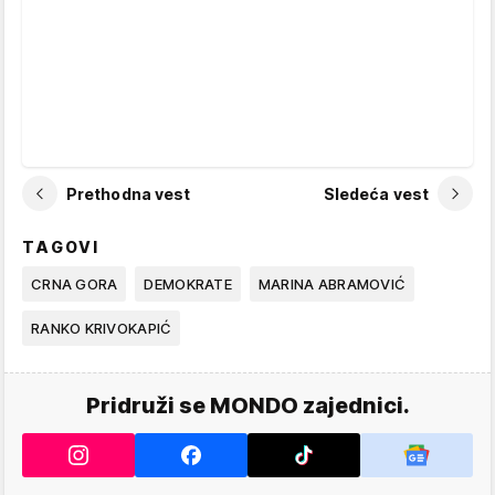
Prethodna vest
Sledeća vest
TAGOVI
CRNA GORA
DEMOKRATE
MARINA ABRAMOVIĆ
RANKO KRIVOKAPIĆ
Pridruži se MONDO zajednici.