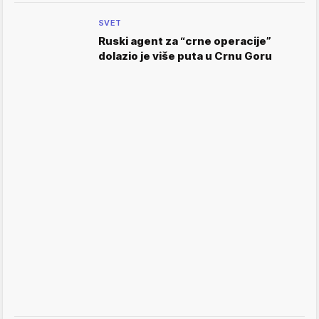
SVET
Ruski agent za “crne operacije”
dolazio je više puta u Crnu Goru