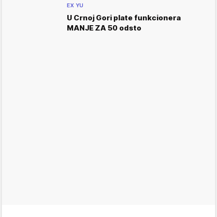
EX YU
U Crnoj Gori plate funkcionera
MANJE ZA 50 odsto