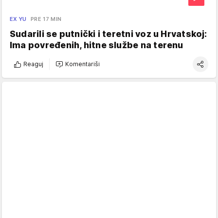
EX YU
PRE 17 MIN
Sudarili se putnički i teretni voz u Hrvatskoj:
Ima povređenih, hitne službe na terenu
Reaguj
Komentariši