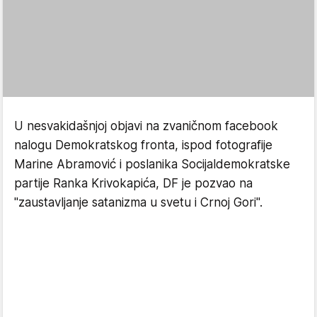
U nesvakidašnjoj objavi na zvaničnom facebook
nalogu Demokratskog fronta, ispod fotografije
Marine Abramović i poslanika Socijaldemokratske
partije Ranka Krivokapića, DF je pozvao na
"zaustavljanje satanizma u svetu i Crnoj Gori".