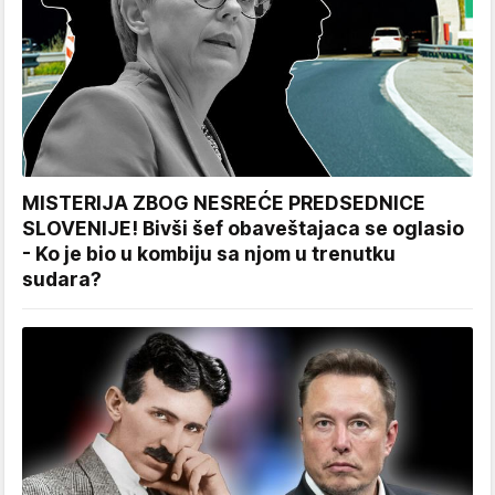
MISTERIJA ZBOG NESREĆE PREDSEDNICE
SLOVENIJE! Bivši šef obaveštajaca se oglasio
- Ko je bio u kombiju sa njom u trenutku
sudara?