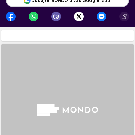
Dodajte MONDO u vaš Google izbor