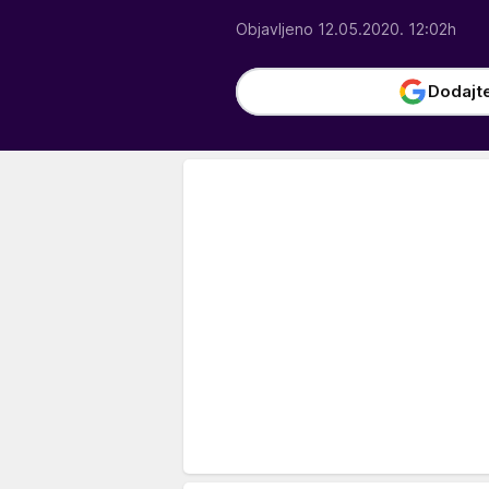
Objavljeno 12.05.2020. 12:02h
Dodajt