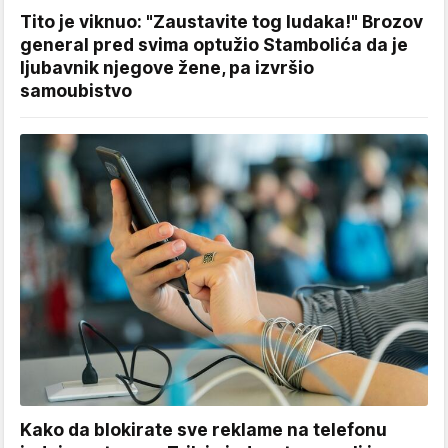
Tito je viknuo: "Zaustavite tog ludaka!" Brozov
general pred svima optužio Stambolića da je
ljubavnik njegove žene, pa izvršio
samoubistvo
Kako da blokirate sve reklame na telefonu