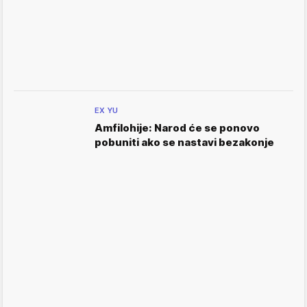
EX YU
Amfilohije: Narod će se ponovo
pobuniti ako se nastavi bezakonje