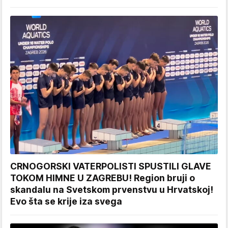
CRNOGORSKI VATERPOLISTI SPUSTILI GLAVE
TOKOM HIMNE U ZAGREBU! Region bruji o
skandalu na Svetskom prvenstvu u Hrvatskoj!
Evo šta se krije iza svega