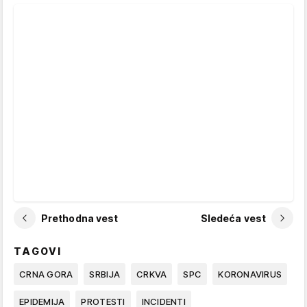
Prethodna vest
Sledeća vest
TAGOVI
CRNA GORA
SRBIJA
CRKVA
SPC
KORONAVIRUS
EPIDEMIJA
PROTESTI
INCIDENTI