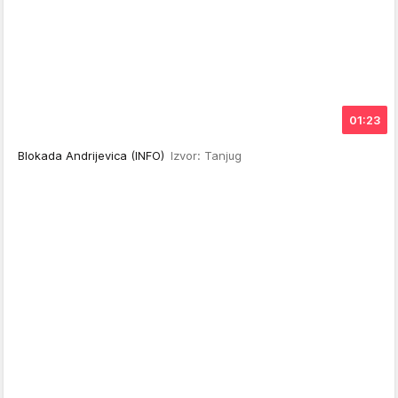
01:23
Blokada Andrijevica (INFO)
Izvor: Tanjug