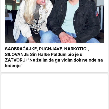
SAOBRAĆAJKE, PUCNJAVE, NARKOTICI,
SILOVANJE Sin Halke Paldum bio je u
ZATVORU: "Ne želim da ga vidim dok ne ode na
lečenje"