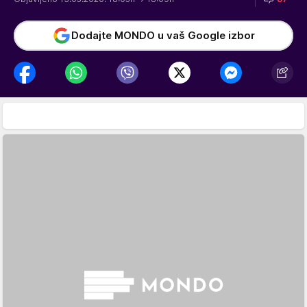
Dodajte MONDO u vaš Google izbor