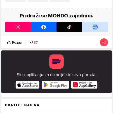
Pridruži se MONDO zajednici.
Reaguj
87
Skini aplikaciju za najbolje iskustvo portala.
PRATITE NAS NA