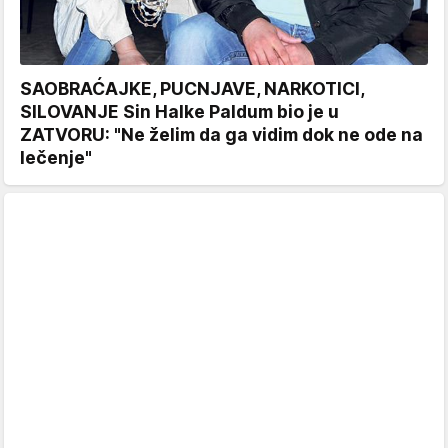
SAOBRAĆAJKE, PUCNJAVE, NARKOTICI,
SILOVANJE Sin Halke Paldum bio je u
ZATVORU: "Ne želim da ga vidim dok ne ode na
lečenje"