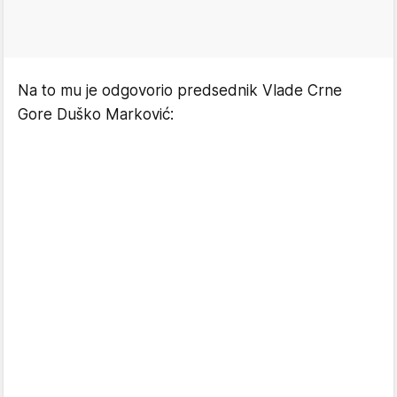
Na to mu je odgovorio predsednik Vlade Crne
Gore Duško Marković: