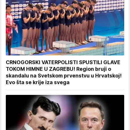
CRNOGORSKI VATERPOLISTI SPUSTILI GLAVE
TOKOM HIMNE U ZAGREBU! Region bruji o
skandalu na Svetskom prvenstvu u Hrvatskoj!
Evo šta se krije iza svega