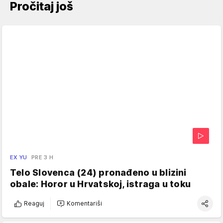
Pročitaj još
EX YU
PRE 3 H
Telo Slovenca (24) pronađeno u blizini
obale: Horor u Hrvatskoj, istraga u toku
Reaguj
Komentariši