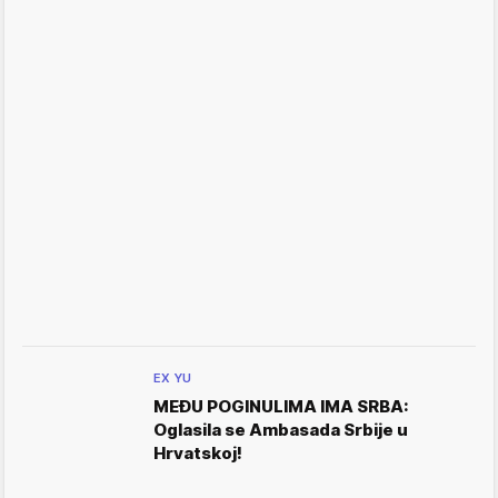
EX YU
MEĐU POGINULIMA IMA SRBA:
Oglasila se Ambasada Srbije u
Hrvatskoj!