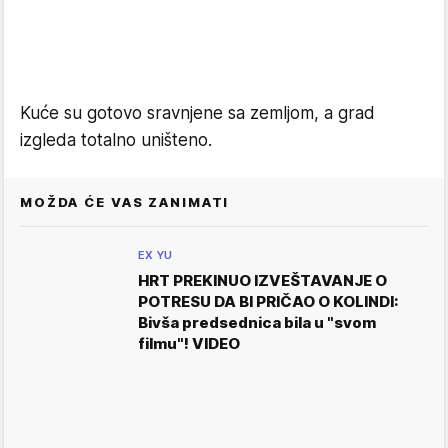
Kuće su gotovo sravnjene sa zemljom, a grad
izgleda totalno uništeno.
MOŽDA ĆE VAS ZANIMATI
EX YU
HRT PREKINUO IZVEŠTAVANJE O
POTRESU DA BI PRIČAO O KOLINDI:
Bivša predsednica bila u "svom
filmu"! VIDEO