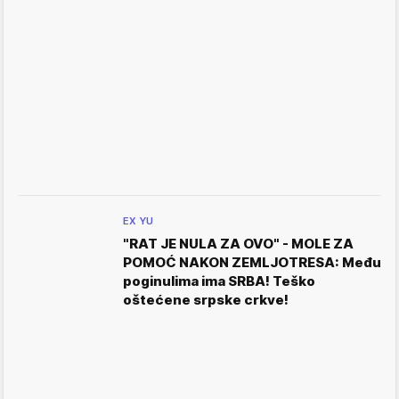
EX YU
"RAT JE NULA ZA OVO" - MOLE ZA
POMOĆ NAKON ZEMLJOTRESA: Među
poginulima ima SRBA! Teško
oštećene srpske crkve!