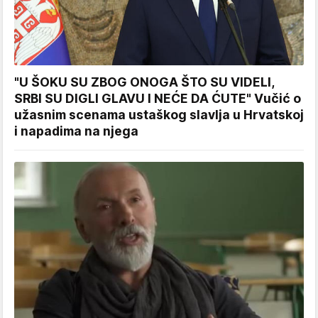
"U ŠOKU SU ZBOG ONOGA ŠTO SU VIDELI,
SRBI SU DIGLI GLAVU I NEĆE DA ĆUTE" Vučić o
užasnim scenama ustaškog slavlja u Hrvatskoj
i napadima na njega