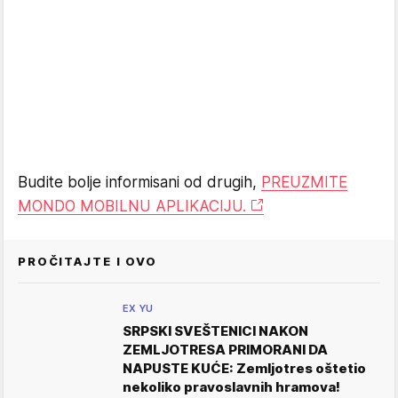
Budite bolje informisani od drugih,
PREUZMITE
MONDO MOBILNU APLIKACIJU.
PROČITAJTE I OVO
EX YU
SRPSKI SVEŠTENICI NAKON
ZEMLJOTRESA PRIMORANI DA
NAPUSTE KUĆE: Zemljotres oštetio
nekoliko pravoslavnih hramova!