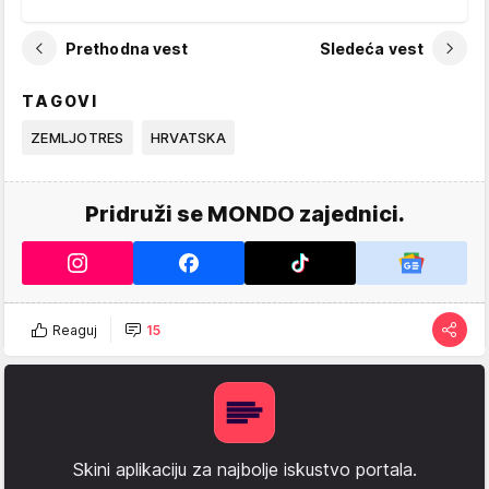
Prethodna vest
Sledeća vest
TAGOVI
ZEMLJOTRES
HRVATSKA
Pridruži se MONDO zajednici.
Reaguj
15
Skini aplikaciju za najbolje iskustvo portala.