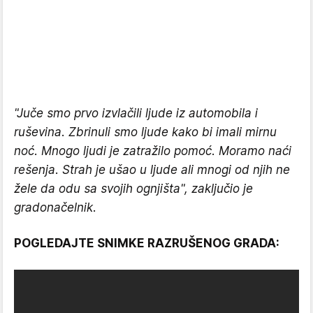
"Juče smo prvo izvlačili ljude iz automobila i
ruševina. Zbrinuli smo ljude kako bi imali mirnu
noć. Mnogo ljudi je zatražilo pomoć. Moramo naći
rešenja. Strah je ušao u ljude ali mnogi od njih ne
žele da odu sa svojih ognjišta", zaključio je
gradonačelnik.
POGLEDAJTE SNIMKE RAZRUŠENOG GRADA: