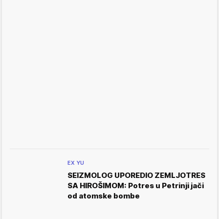
EX YU
SEIZMOLOG UPOREDIO ZEMLJOTRES
SA HIROŠIMOM: Potres u Petrinji jači
od atomske bombe