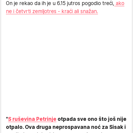
On je rekao da ih je u 6.15 jutros pogodio treći,
ako
ne i četvrti zemljotres - kraći ali snažan.
"
S ruševina Petrinje
otpada sve ono što još nije
otpalo. Ova druga neprospavana noć za Sisak i