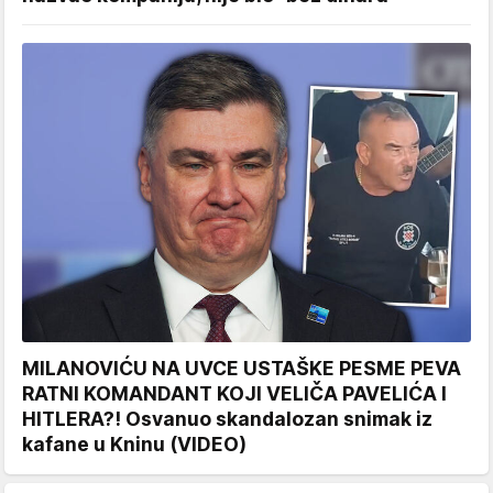
MILANOVIĆU NA UVCE USTAŠKE PESME PEVA
RATNI KOMANDANT KOJI VELIČA PAVELIĆA I
HITLERA?! Osvanuo skandalozan snimak iz
kafane u Kninu (VIDEO)