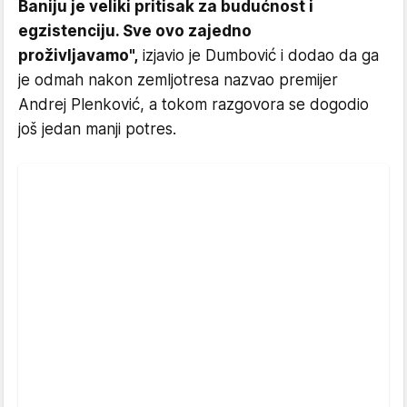
Baniju je veliki pritisak za budućnost i
egzistenciju. Sve ovo zajedno
proživljavamo",
izjavio je Dumbović i dodao da ga
je odmah nakon zemljotresa nazvao premijer
Andrej Plenković, a tokom razgovora se dogodio
još jedan manji potres.