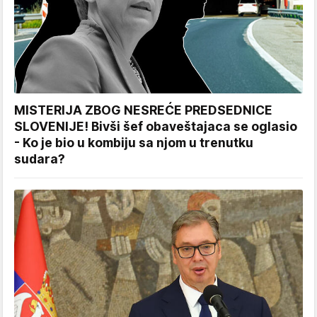
MISTERIJA ZBOG NESREĆE PREDSEDNICE
SLOVENIJE! Bivši šef obaveštajaca se oglasio
- Ko je bio u kombiju sa njom u trenutku
sudara?