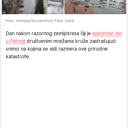
Foto: Youtube/Screenshot/ Faris Garib
Dan nakon razornog zemljotresa čiji je
epicentar bio
u Petrinji
društvenim mrežama kruže zastrašujući
snimci na kojima se vidi razmera ove prirodne
katastrofe.