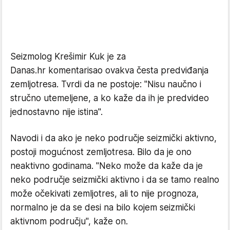
Seizmolog Krešimir Kuk je za
Danas.hr komentarisao ovakva česta predviđanja
zemljotresa. Tvrdi da ne postoje: "Nisu naučno i
stručno utemeljene, a ko kaže da ih je predvideo
jednostavno nije istina".
Navodi i da ako je neko područje seizmički aktivno,
postoji mogućnost zemljotresa. Bilo da je ono
neaktivno godinama. "Neko može da kaže da je
neko područje seizmički aktivno i da se tamo realno
može očekivati zemljotres, ali to nije prognoza,
normalno je da se desi na bilo kojem seizmički
aktivnom području", kaže on.