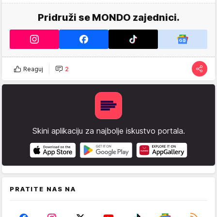
Pridruži se MONDO zajednici.
Reaguj
2
Skini aplikaciju za najbolje iskustvo portala.
PRATITE NAS NA