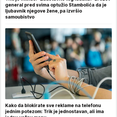
general pred svima optužio Stambolića da je
ljubavnik njegove žene, pa izvršio
samoubistvo
Kako da blokirate sve reklame na telefonu
jednim potezom: Trik je jednostavan, ali ima