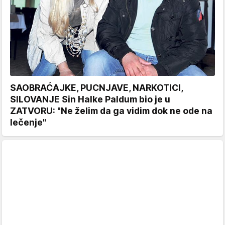
SAOBRAĆAJKE, PUCNJAVE, NARKOTICI,
SILOVANJE Sin Halke Paldum bio je u
ZATVORU: "Ne želim da ga vidim dok ne ode na
lečenje"