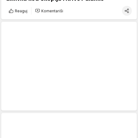
Reaguj
Komentariši