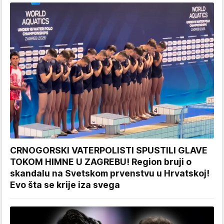
CRNOGORSKI VATERPOLISTI SPUSTILI GLAVE
TOKOM HIMNE U ZAGREBU! Region bruji o
skandalu na Svetskom prvenstvu u Hrvatskoj!
Evo šta se krije iza svega