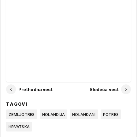
Prethodna vest
Sledeća vest
TAGOVI
ZEMLJOTRES
HOLANDIJA
HOLANĐANI
POTRES
HRVATSKA