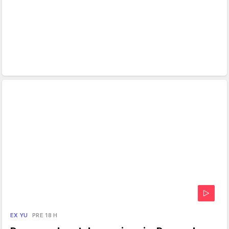
EX YU
PRE 18 H