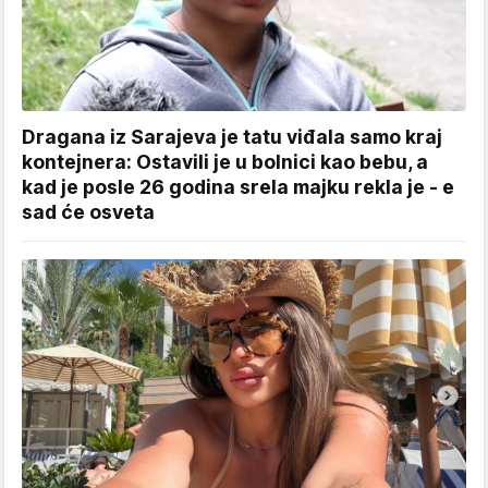
Dragana iz Sarajeva je tatu viđala samo kraj
kontejnera: Ostavili je u bolnici kao bebu, a
kad je posle 26 godina srela majku rekla je - e
sad će osveta