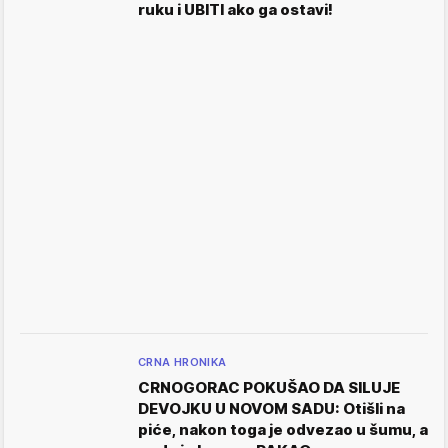
ruku i UBITI ako ga ostavi!
CRNA HRONIKA
CRNOGORAC POKUŠAO DA SILUJE
DEVOJKU U NOVOM SADU: Otišli na
piće, nakon toga je odvezao u šumu, a