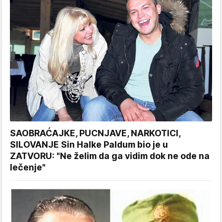
SAOBRAĆAJKE, PUCNJAVE, NARKOTICI,
SILOVANJE Sin Halke Paldum bio je u
ZATVORU: "Ne želim da ga vidim dok ne ode na
lečenje"