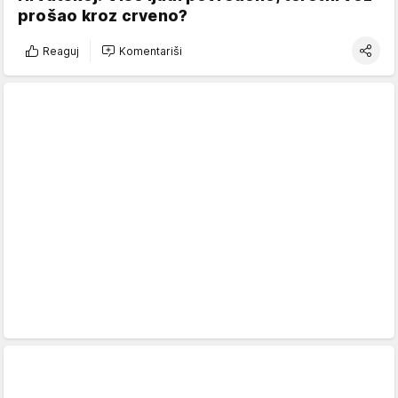
prošao kroz crveno?
Reaguj
Komentariši