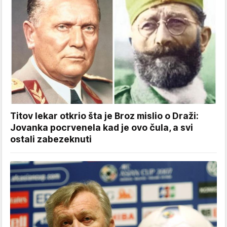
Titov lekar otkrio šta je Broz mislio o Draži:
Jovanka pocrvenela kad je ovo čula, a svi
ostali zabezeknuti