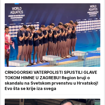
CRNOGORSKI VATERPOLISTI SPUSTILI GLAVE
TOKOM HIMNE U ZAGREBU! Region bruji o
skandalu na Svetskom prvenstvu u Hrvatskoj!
Evo šta se krije iza svega