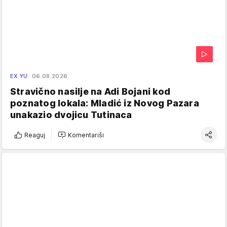
EX YU
06.08.2026.
Stravično nasilje na Adi Bojani kod
poznatog lokala: Mladić iz Novog Pazara
unakazio dvojicu Tutinaca
Reaguj
Komentariši