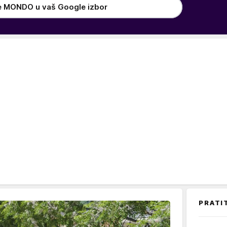
e MONDO u vaš Google izbor
PRATI