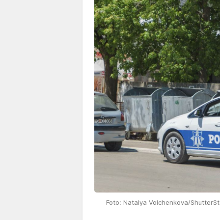
Foto: Natalya Volchenkova/ShutterS