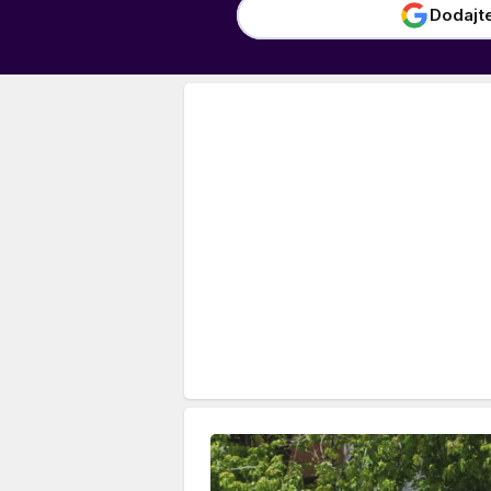
Dodajt