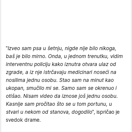
"
Izveo sam psa u šetnju, nigde nije bilo nikoga,
baš je bilo mirno. Onda, u jednom trenutku, vidim
interventnu policiju kako iznutra otvara ulaz od
zgrade, a iz nje istrčavaju medicinari noseći na
nosilima jednu osobu. Stao sam na minut kao
ukopan, smučilo mi se. Samo sam se okrenuo i
otišao. Nisam video da iznose još jednu osobu.
Kasnije sam pročitao što se u tom portunu, u
stvari u nekom od stanova, dogodilo
", ispričao je
svedok drame.