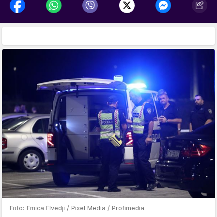
Foto: Emica Elvedji / Pixel Media / Profimedia