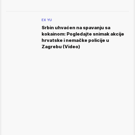
EX YU
Srbin uhvaćen na spavanju sa
kokainom: Pogledajte snimak akcije
hrvatske i nemačke policije u
Zagrebu (Video)