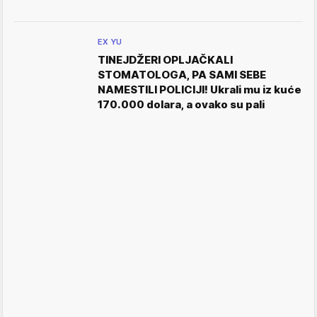
EX YU
TINEJDŽERI OPLJAČKALI
STOMATOLOGA, PA SAMI SEBE
NAMESTILI POLICIJI! Ukrali mu iz kuće
170.000 dolara, a ovako su pali