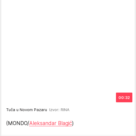
00:32
Tuča u Novom Pazaru
Izvor: RINA
(MONDO/
Aleksandar Blagić
)