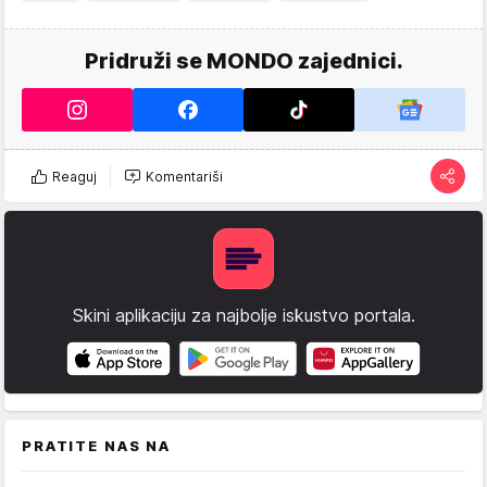
Pridruži se MONDO zajednici.
Reaguj
Komentariši
Skini aplikaciju za najbolje iskustvo portala.
PRATITE NAS NA