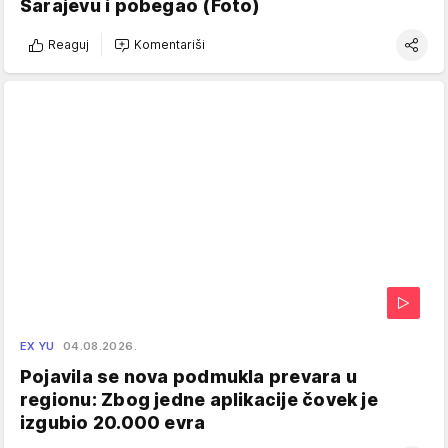
Sarajevu i pobegao (Foto)
Reaguj
Komentariši
EX YU
04.08.2026.
Pojavila se nova podmukla prevara u
regionu: Zbog jedne aplikacije čovek je
izgubio 20.000 evra