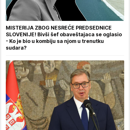
MISTERIJA ZBOG NESREĆE PREDSEDNICE
SLOVENIJE! Bivši šef obaveštajaca se oglasio
- Ko je bio u kombiju sa njom u trenutku
sudara?