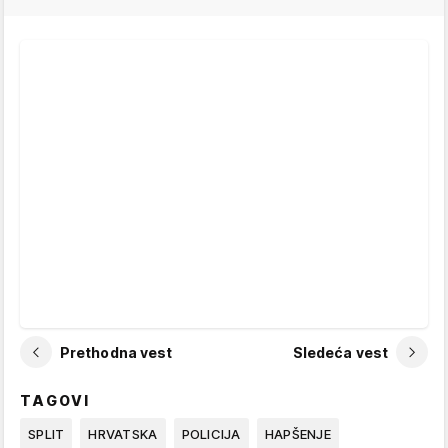
Prethodna vest
Sledeća vest
TAGOVI
SPLIT
HRVATSKA
POLICIJA
HAPŠENJE