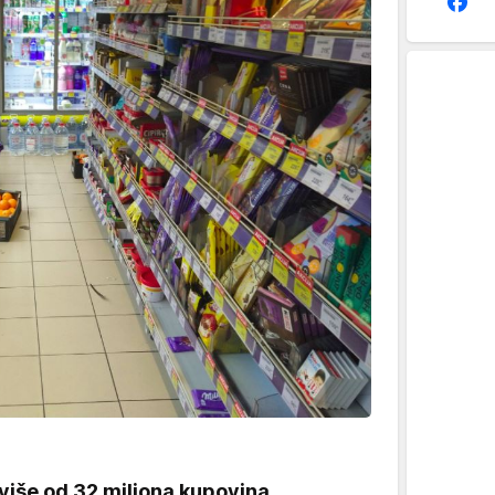
više od 32 miliona kupovina