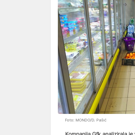
Foto: MONDO/D. Pašić
Kompanija Gfk analizirala je