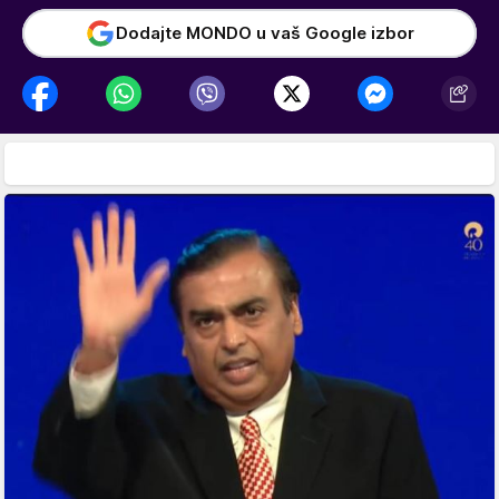
Dodajte MONDO u vaš Google izbor