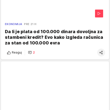
EKONOMIJA
PRE 21 H
Da li je plata od 100.000 dinara dovoljna za
stambeni kredit? Evo kako izgleda računica
za stan od 100.000 evra
Reaguj
2