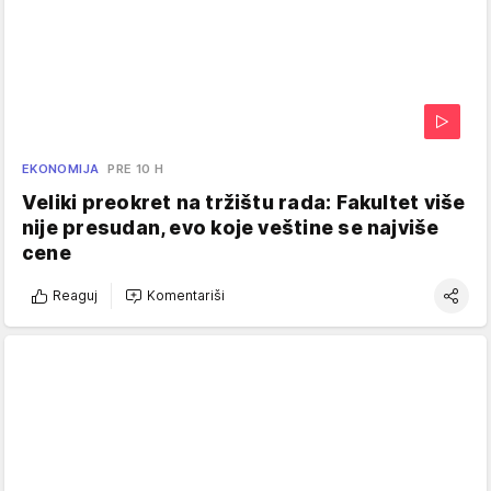
EKONOMIJA
PRE 10 H
Veliki preokret na tržištu rada: Fakultet više
nije presudan, evo koje veštine se najviše
cene
Reaguj
Komentariši