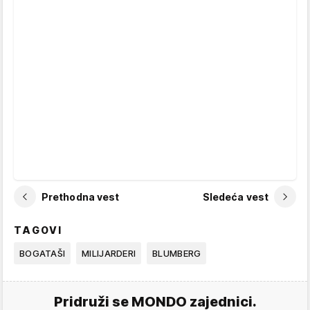
Prethodna vest
Sledeća vest
TAGOVI
BOGATAŠI
MILIJARDERI
BLUMBERG
Pridruži se MONDO zajednici.