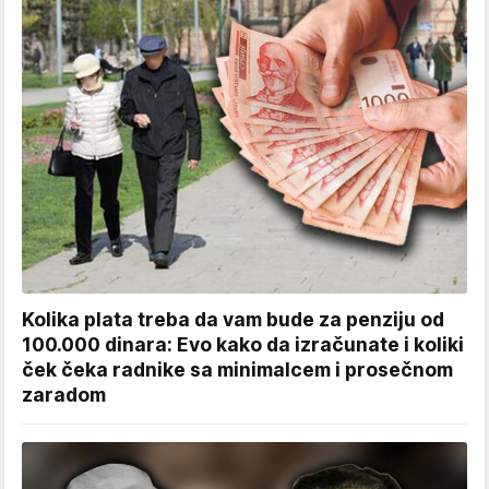
Kolika plata treba da vam bude za penziju od
100.000 dinara: Evo kako da izračunate i koliki
ček čeka radnike sa minimalcem i prosečnom
zaradom