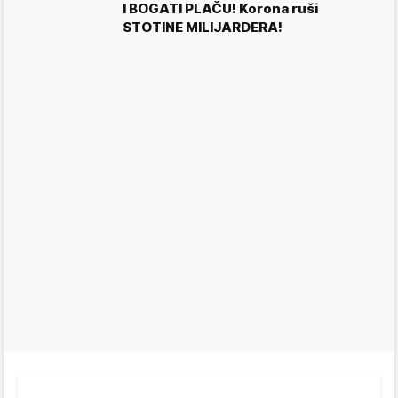
I BOGATI PLAČU! Korona ruši
STOTINE MILIJARDERA!