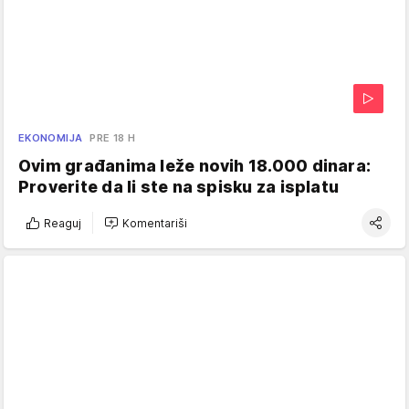
EKONOMIJA
PRE 18 H
Ovim građanima leže novih 18.000 dinara:
Proverite da li ste na spisku za isplatu
Reaguj
Komentariši