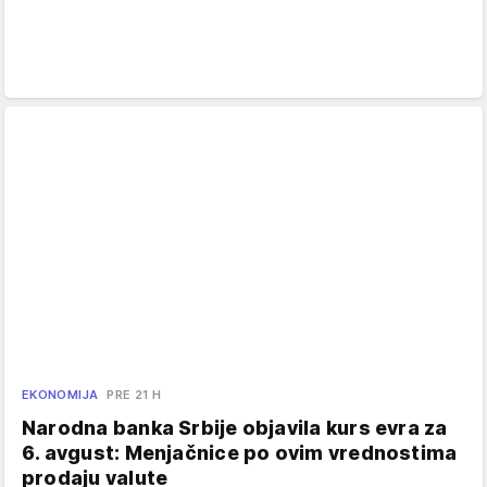
EKONOMIJA
PRE 21 H
Narodna banka Srbije objavila kurs evra za
6. avgust: Menjačnice po ovim vrednostima
prodaju valute