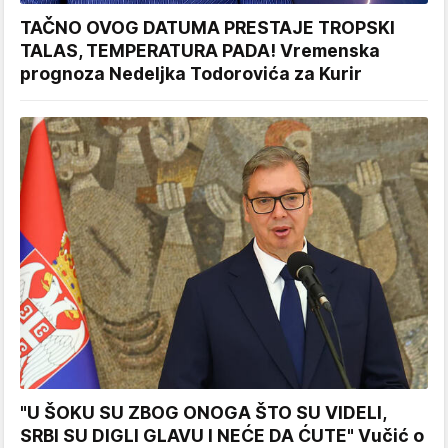
TAČNO OVOG DATUMA PRESTAJE TROPSKI
TALAS, TEMPERATURA PADA! Vremenska
prognoza Nedeljka Todorovića za Kurir
"U ŠOKU SU ZBOG ONOGA ŠTO SU VIDELI,
SRBI SU DIGLI GLAVU I NEĆE DA ĆUTE" Vučić o