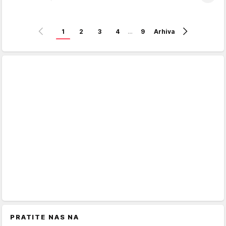
1
2
3
4
…
9
Arhiva
PRATITE NAS NA