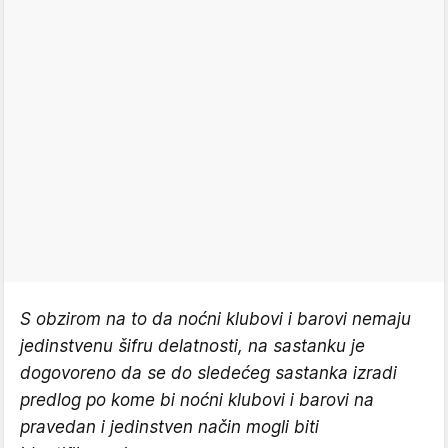
S obzirom na to da noćni klubovi i barovi nemaju
jedinstvenu šifru delatnosti, na sastanku je
dogovoreno da se do sledećeg sastanka izradi
predlog po kome bi noćni klubovi i barovi na
pravedan i jedinstven način mogli biti