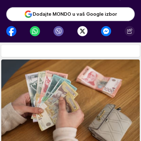
Dodajte MONDO u vaš Google izbor