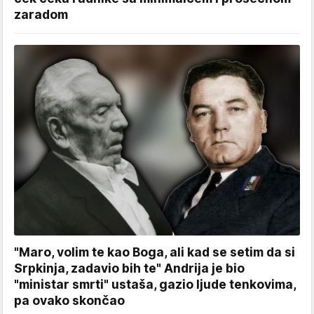
zaradom
"Maro, volim te kao Boga, ali kad se setim da si
Srpkinja, zadavio bih te" Andrija je bio
"ministar smrti" ustaša, gazio ljude tenkovima,
pa ovako skončao