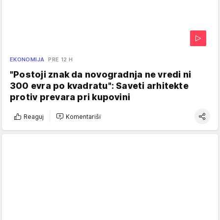
EKONOMIJA
PRE 12 H
"Postoji znak da novogradnja ne vredi ni
300 evra po kvadratu": Saveti arhitekte
protiv prevara pri kupovini
Reaguj
Komentariši