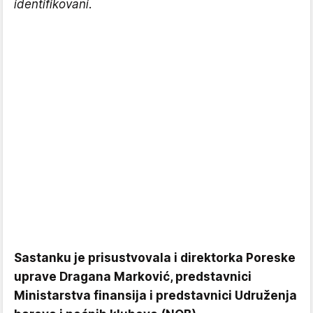
identifikovani.
Sastanku je prisustvovala i direktorka Poreske
uprave Dragana Marković, predstavnici
Ministarstva finansija i predstavnici Udruženja