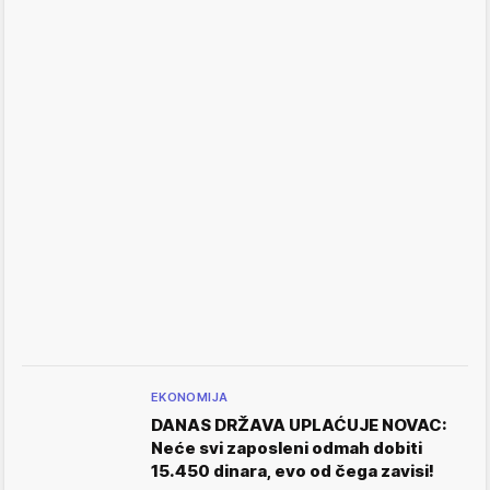
EKONOMIJA
DANAS DRŽAVA UPLAĆUJE NOVAC:
Neće svi zaposleni odmah dobiti
15.450 dinara, evo od čega zavisi!