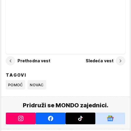
Prethodna vest
Sledeća vest
TAGOVI
POMOĆ
NOVAC
Pridruži se MONDO zajednici.