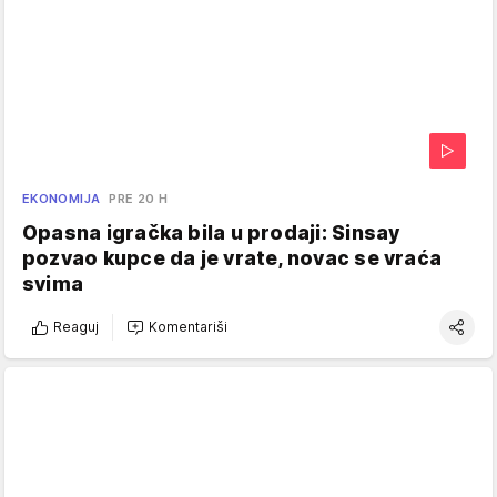
EKONOMIJA
PRE 20 H
Opasna igračka bila u prodaji: Sinsay
pozvao kupce da je vrate, novac se vraća
svima
Reaguj
Komentariši