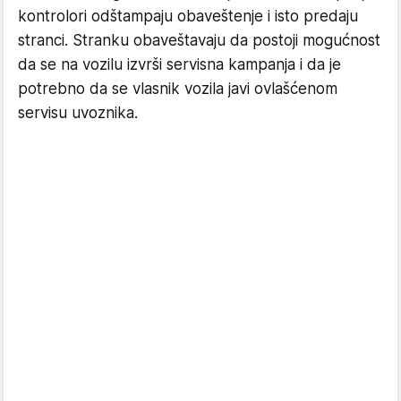
kontrolori odštampaju obaveštenje i isto predaju
stranci. Stranku obaveštavaju da postoji mogućnost
da se na vozilu izvrši servisna kampanja i da je
potrebno da se vlasnik vozila javi ovlašćenom
servisu uvoznika.