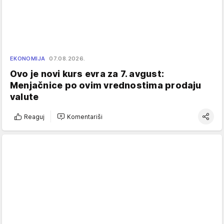
EKONOMIJA
07.08.2026.
Ovo je novi kurs evra za 7. avgust:
Menjačnice po ovim vrednostima prodaju
valute
Reaguj
Komentariši