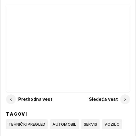
Prethodna vest
Sledeća vest
TAGOVI
TEHNIČKI PREGLED
AUTOMOBIL
SERVIS
VOZILO