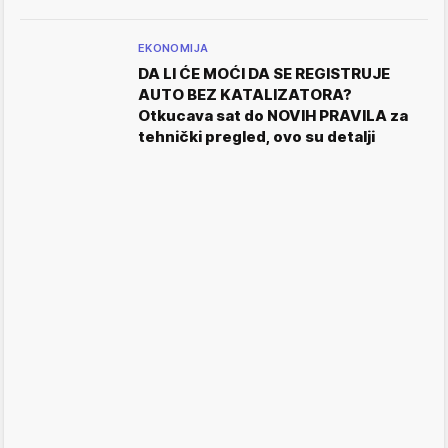
EKONOMIJA
DA LI ĆE MOĆI DA SE REGISTRUJE
AUTO BEZ KATALIZATORA?
Otkucava sat do NOVIH PRAVILA za
tehnički pregled, ovo su detalji