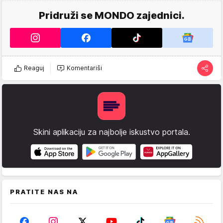
Pridruži se MONDO zajednici.
Reaguj
Komentariši
Skini aplikaciju za najbolje iskustvo portala.
PRATITE NAS NA