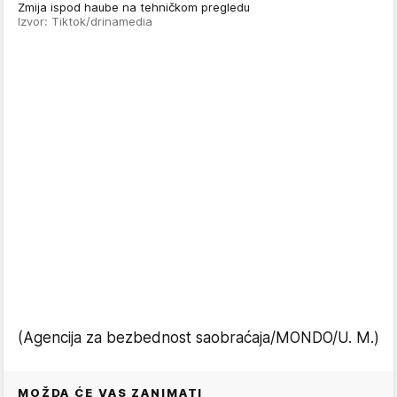
Zmija ispod haube na tehničkom pregledu
Izvor: Tiktok/drinamedia
(Agencija za bezbednost saobraćaja/MONDO/U. M.)
MOŽDA ĆE VAS ZANIMATI