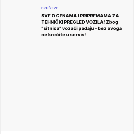
DRUŠTVO
SVE O CENAMA I PRIPREMAMA ZA
TEHNIČKI PREGLED VOZILA! Zbog
"sitnica" vozači padaju - bez ovoga
ne krećite u servis!