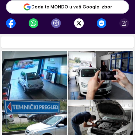
Dodajte MONDO u vaš Google izbor