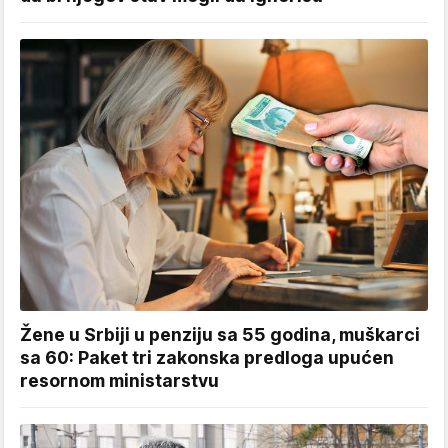
Žene u Srbiji u penziju sa 55 godina, muškarci
sa 60: Paket tri zakonska predloga upućen
resornom ministarstvu