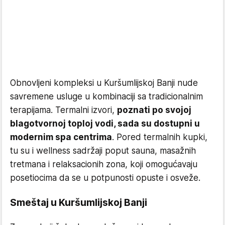
Obnovljeni kompleksi u Kuršumlijskoj Banji nude
savremene usluge u kombinaciji sa tradicionalnim
terapijama. Termalni izvori,
poznati po svojoj
blagotvornoj toploj vodi, sada su dostupni u
modernim spa centrima
. Pored termalnih kupki,
tu su i wellness sadržaji poput sauna, masažnih
tretmana i relaksacionih zona, koji omogućavaju
posetiocima da se u potpunosti opuste i osveže.
Smeštaj u Kuršumlijskoj Banji