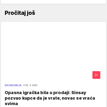
Pročitaj još
EKONOMIJA
PRE 8 MIN
Opasna igračka bila u prodaji: Sinsay
pozvao kupce da je vrate, novac se vraća
svima