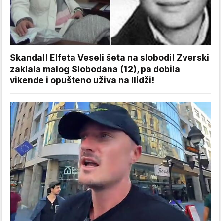
Skandal! Elfeta Veseli šeta na slobodi! Zverski
zaklala malog Slobodana (12), pa dobila
vikende i opušteno uživa na Ilidži!