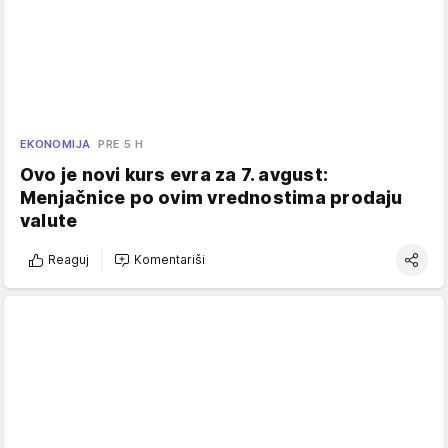
EKONOMIJA
PRE 5 H
Ovo je novi kurs evra za 7. avgust:
Menjačnice po ovim vrednostima prodaju
valute
Reaguj
Komentariši