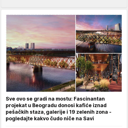
Sve ovo se gradi na mostu: Fascinantan
projekat u Beogradu donosi kafiće iznad
pešačkih staza, galerije i 19 zelenih zona -
pogledajte kakvo čudo niče na Savi