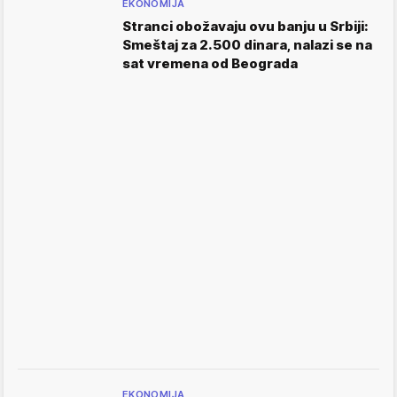
EKONOMIJA
Stranci obožavaju ovu banju u Srbiji:
Smeštaj za 2.500 dinara, nalazi se na
sat vremena od Beograda
EKONOMIJA