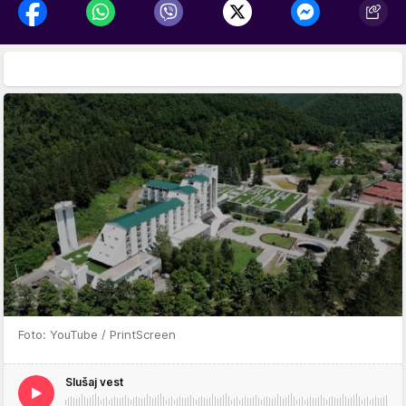
Foto: YouTube / PrintScreen
Slušaj vest