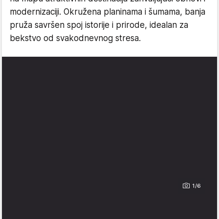
modernizaciji. Okružena planinama i šumama, banja
pruža savršen spoj istorije i prirode, idealan za
bekstvo od svakodnevnog stresa.
1/6