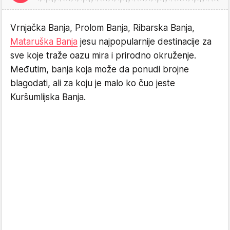
Vrnjačka Banja, Prolom Banja, Ribarska Banja,
Mataruška Banja
jesu najpopularnije destinacije za
sve koje traže oazu mira i prirodno okruženje.
Međutim, banja koja može da ponudi brojne
blagodati, ali za koju je malo ko čuo jeste
Kuršumlijska Banja.