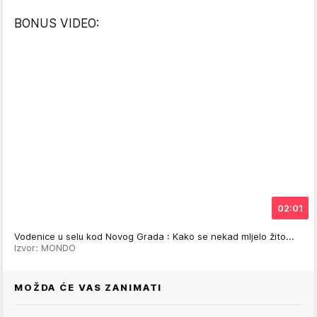
BONUS VIDEO:
02:01
Vodenice u selu kod Novog Grada : Kako se nekad mljelo žito...
Izvor: MONDO
MOŽDA ĆE VAS ZANIMATI