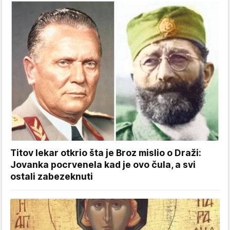
Titov lekar otkrio šta je Broz mislio o Draži:
Jovanka pocrvenela kad je ovo čula, a svi
ostali zabezeknuti