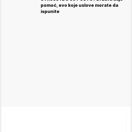
pomoć, evo koje uslove morate da
ispunite