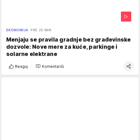
EKONOMIJA
PRE 25 MIN
Menjaju se pravila gradnje bez građevinske
dozvole: Nove mere za kuće, parkinge i
solarne elektrane
Reaguj
Komentariši