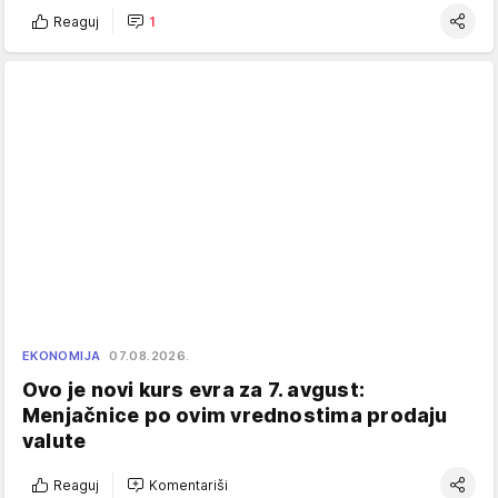
Reaguj
1
EKONOMIJA
07.08.2026.
Ovo je novi kurs evra za 7. avgust:
Menjačnice po ovim vrednostima prodaju
valute
Reaguj
Komentariši