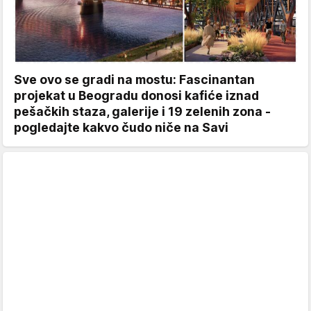
Sve ovo se gradi na mostu: Fascinantan
projekat u Beogradu donosi kafiće iznad
pešačkih staza, galerije i 19 zelenih zona -
pogledajte kakvo čudo niče na Savi