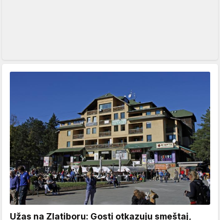
Užas na Zlatiboru: Gosti otkazuju smeštaj,