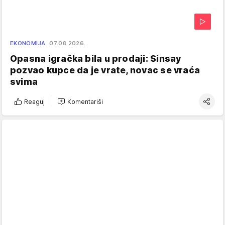
EKONOMIJA
07.08.2026.
Opasna igračka bila u prodaji: Sinsay
pozvao kupce da je vrate, novac se vraća
svima
Reaguj
Komentariši