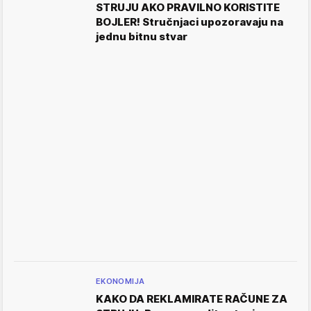
STRUJU AKO PRAVILNO KORISTITE
BOJLER! Stručnjaci upozoravaju na
jednu bitnu stvar
EKONOMIJA
KAKO DA REKLAMIRATE RAČUNE ZA