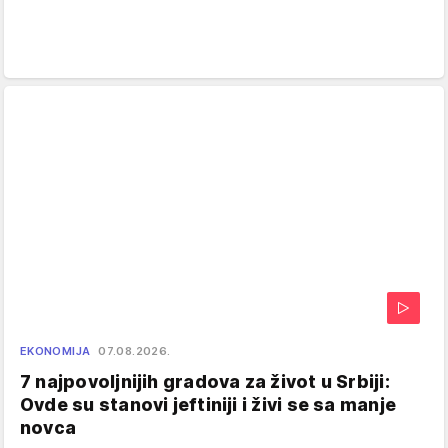
EKONOMIJA
07.08.2026.
7 najpovoljnijih gradova za život u Srbiji:
Ovde su stanovi jeftiniji i živi se sa manje
novca