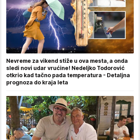
Nevreme za vikend stiže u ova mesta, a onda
sledi novi udar vrućine! Nedeljko Todorović
otkrio kad tačno pada temperatura - Detaljna
prognoza do kraja leta