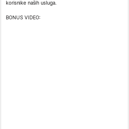
korisnikе naših usluga.
BONUS VIDEO: