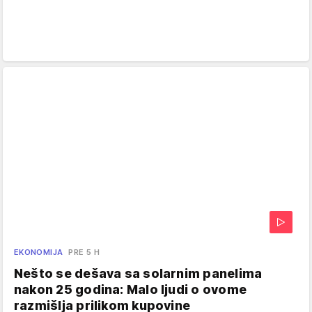
EKONOMIJA
PRE 5 H
Nešto se dešava sa solarnim panelima
nakon 25 godina: Malo ljudi o ovome
razmišlja prilikom kupovine