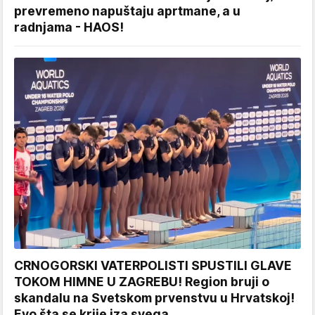
prevremeno napuštaju aprtmane, a u
radnjama - HAOS!
CRNOGORSKI VATERPOLISTI SPUSTILI GLAVE
TOKOM HIMNE U ZAGREBU! Region bruji o
skandalu na Svetskom prvenstvu u Hrvatskoj!
Evo šta se krije iza svega