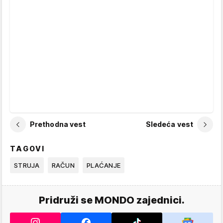
Prethodna vest
Sledeća vest
TAGOVI
STRUJA
RAČUN
PLAĆANJE
Pridruži se MONDO zajednici.