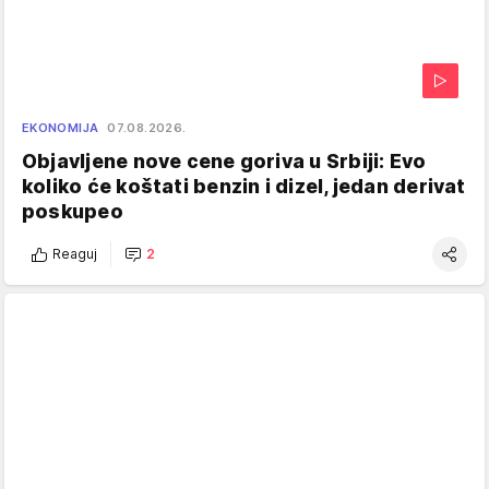
EKONOMIJA
07.08.2026.
Objavljene nove cene goriva u Srbiji: Evo
koliko će koštati benzin i dizel, jedan derivat
poskupeo
Reaguj
2