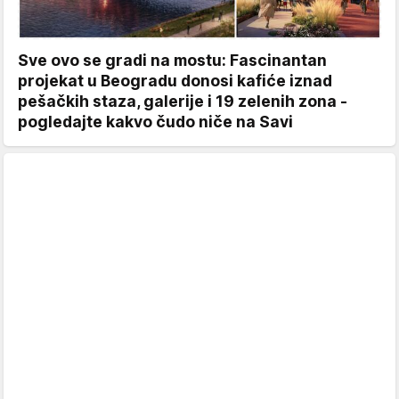
Sve ovo se gradi na mostu: Fascinantan
projekat u Beogradu donosi kafiće iznad
pešačkih staza, galerije i 19 zelenih zona -
pogledajte kakvo čudo niče na Savi