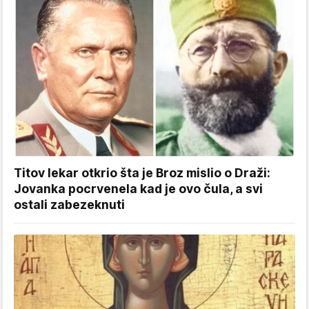
Titov lekar otkrio šta je Broz mislio o Draži:
Jovanka pocrvenela kad je ovo čula, a svi
ostali zabezeknuti