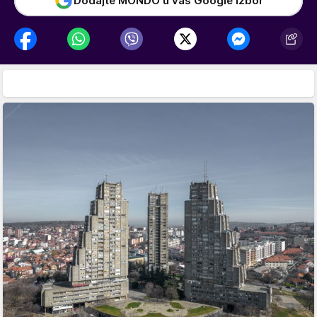
Dodajte MONDO u vaš Google izbor