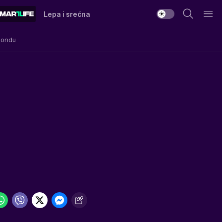
Lepa i srećna
Mondu