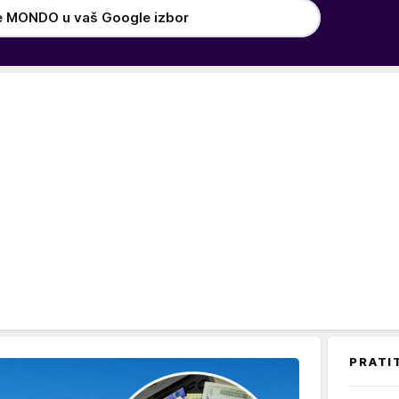
e MONDO u vaš Google izbor
PRATI