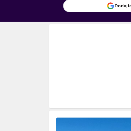
Dodajt