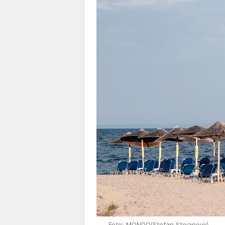
Foto: MONDO/Stefan Stojanović