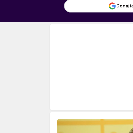
Dodajt