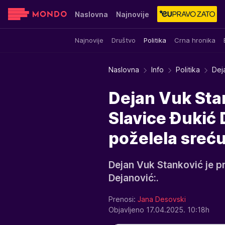
Naslovna
Najnovije
Najnovije
Društvo
Politika
Crna hronika
Sensa
Stvar ukusa
Yumama
Naslovna
Info
Politika
Dej
Dejan Vuk Sta
Slavice Đukić 
poželela sreć
Dejan Vuk Stanković je p
Dejanović:.
Prenosi:
Jana Desovski
Objavljeno 17.04.2025. 10:18h