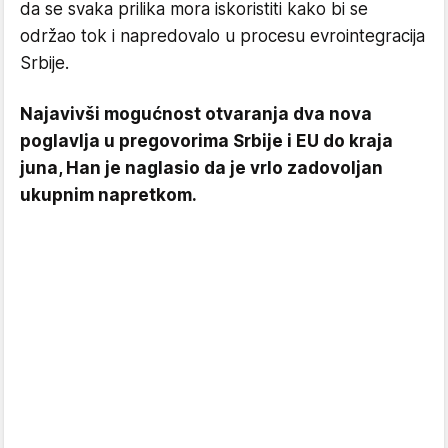
da se svaka prilika mora iskoristiti kako bi se
održao tok i napredovalo u procesu evrointegracija
Srbije.
Najavivši mogućnost otvaranja dva nova
poglavlja u pregovorima Srbije i EU do kraja
juna, Han je naglasio da je vrlo zadovoljan
ukupnim napretkom.