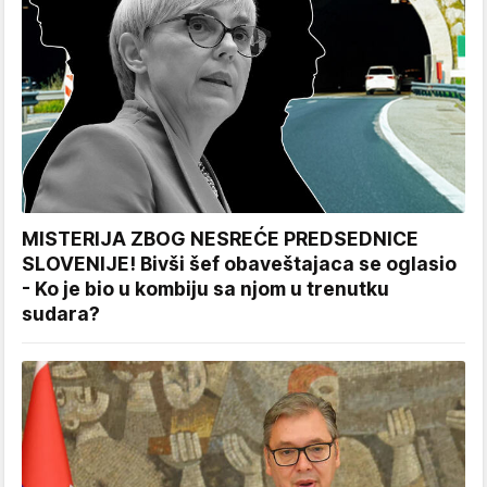
MISTERIJA ZBOG NESREĆE PREDSEDNICE
SLOVENIJE! Bivši šef obaveštajaca se oglasio
- Ko je bio u kombiju sa njom u trenutku
sudara?