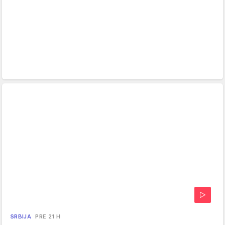
SRBIJA
PRE 21 H