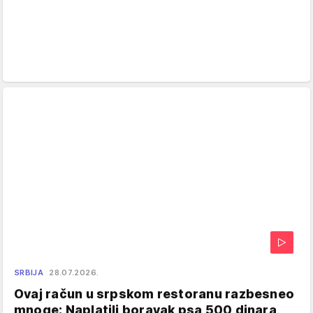
SRBIJA
28.07.2026.
Ovaj račun u srpskom restoranu razbesneo
mnoge: Naplatili boravak psa 500 dinara,