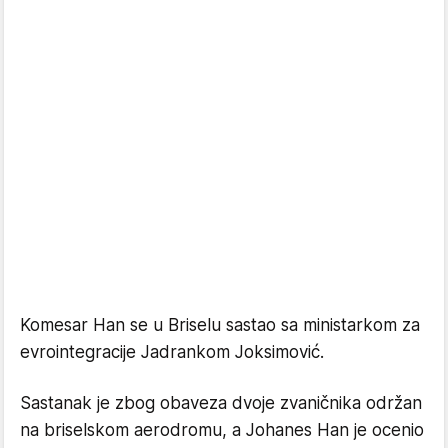
Komesar Han se u Briselu sastao sa ministarkom za
evrointegracije Jadrankom Joksimović.
Sastanak je zbog obaveza dvoje zvaničnika održan
na briselskom aerodromu, a Johanes Han je ocenio