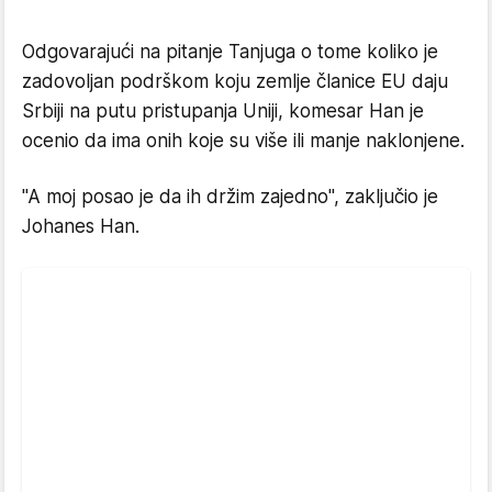
Odgovarajući na pitanje Tanjuga o tome koliko je
zadovoljan podrškom koju zemlje članice EU daju
Srbiji na putu pristupanja Uniji, komesar Han je
ocenio da ima onih koje su više ili manje naklonjene.
"A moj posao je da ih držim zajedno", zaključio je
Johanes Han.