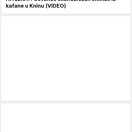
kafane u Kninu (VIDEO)