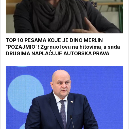
TOP 10 PESAMA KOJE JE DINO MERLIN
"POZAJMIO"! Zgrnuo lovu na hitovima, a sada
DRUGIMA NAPLAĆUJE AUTORSKA PRAVA