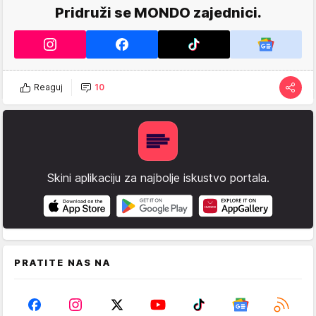
Pridruži se MONDO zajednici.
Reaguj
10
Skini aplikaciju za najbolje iskustvo portala.
PRATITE NAS NA