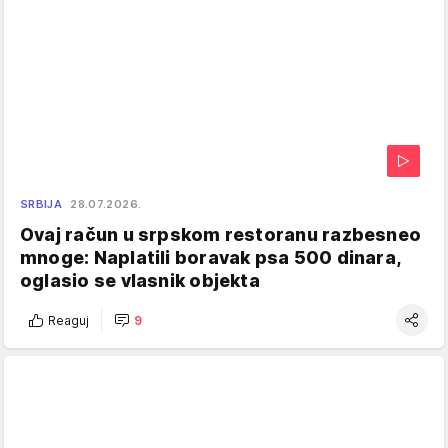
SRBIJA
28.07.2026.
Ovaj račun u srpskom restoranu razbesneo
mnoge: Naplatili boravak psa 500 dinara,
oglasio se vlasnik objekta
Reaguj
9