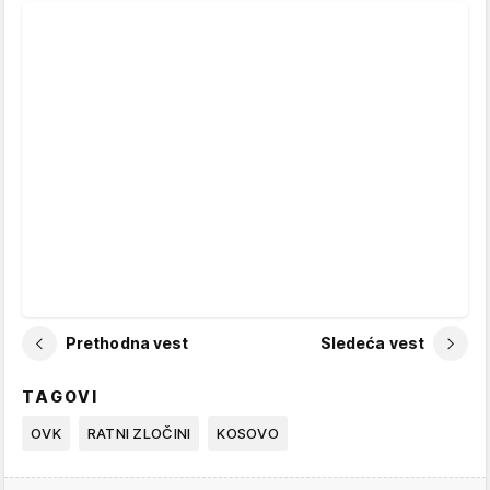
Prethodna vest
Sledeća vest
TAGOVI
OVK
RATNI ZLOČINI
KOSOVO