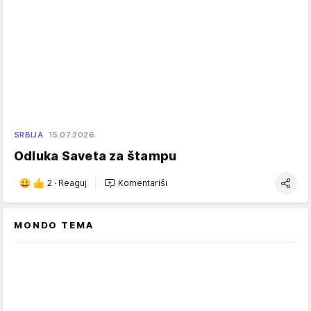
SRBIJA
15.07.2026.
Odluka Saveta za štampu
2
·
Reaguj
Komentariši
MONDO TEMA