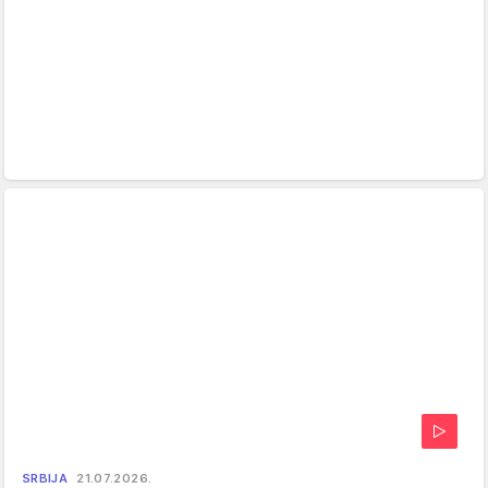
SRBIJA
21.07.2026.