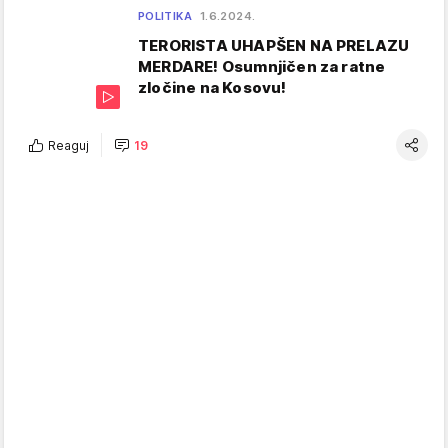
POLITIKA
1.6.2024.
TERORISTA UHAPŠEN NA PRELAZU
MERDARE! Osumnjičen za ratne
zločine na Kosovu!
Reaguj
19