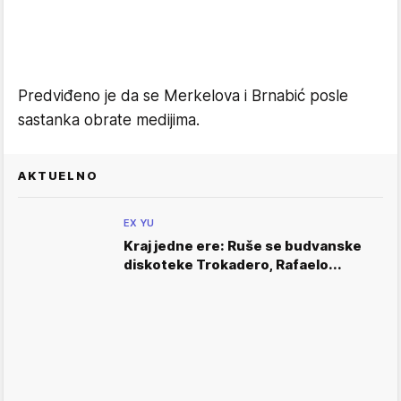
Predviđeno je da se Merkelova i Brnabić posle
sastanka obrate medijima.
AKTUELNO
EX YU
Kraj jedne ere: Ruše se budvanske
diskoteke Trokadero, Rafaelo...