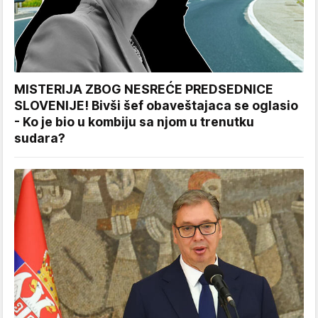
MISTERIJA ZBOG NESREĆE PREDSEDNICE
SLOVENIJE! Bivši šef obaveštajaca se oglasio
- Ko je bio u kombiju sa njom u trenutku
sudara?