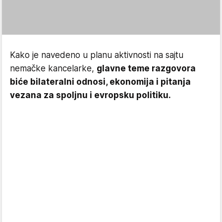
Kako je navedeno u planu aktivnosti na sajtu
nemačke kancelarke,
glavne teme razgovora
biće bilateralni odnosi, ekonomija i pitanja
vezana za spoljnu i evropsku politiku.