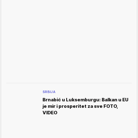
SRBIJA
Brnabić u Luksemburgu: Balkan u EU
je mir i prosperitet za sve FOTO,
VIDEO