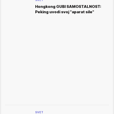
SVET
Hongkong GUBI SAMOSTALNOST:
Peking uvodi svoj "aparat sile"
SVET