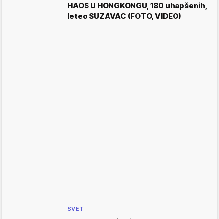
HAOS U HONGKONGU, 180 uhapšenih,
leteo SUZAVAC (FOTO, VIDEO)
SVET