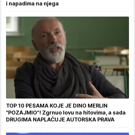
i napadima na njega
TOP 10 PESAMA KOJE JE DINO MERLIN
"POZAJMIO"! Zgrnuo lovu na hitovima, a sada
DRUGIMA NAPLAĆUJE AUTORSKA PRAVA