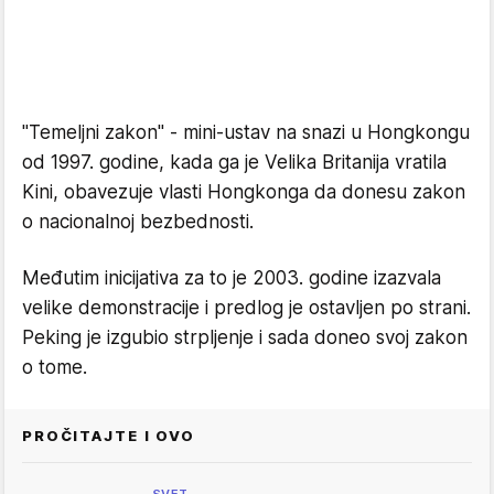
"Temeljni zakon" - mini-ustav na snazi u Hongkongu
od 1997. godine, kada ga je Velika Britanija vratila
Kini, obavezuje vlasti Hongkonga da donesu zakon
o nacionalnoj bezbednosti.
Međutim inicijativa za to je 2003. godine izazvala
velike demonstracije i predlog je ostavljen po strani.
Peking je izgubio strpljenje i sada doneo svoj zakon
o tome.
PROČITAJTE I OVO