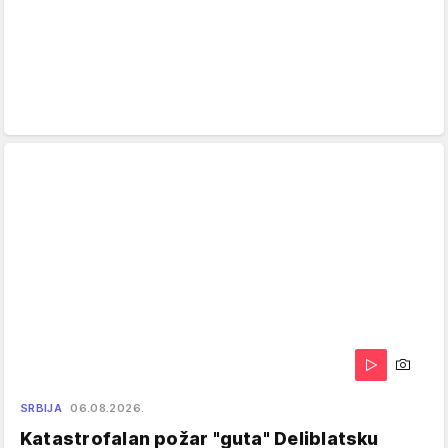
SRBIJA
06.08.2026.
Katastrofalan požar "guta" Deliblatsku