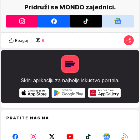
Pridruži se MONDO zajednici.
Reaguj
6
Skini aplikaciju za najbolje iskustvo portala.
PRATITE NAS NA