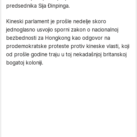
predsednika Sija Đinpinga.
Kineski parlament je prošle nedelje skoro
jednoglasno usvojio sporni zakon o nacionalnoj
bezbednosti za Hongkong kao odgovor na
prodemokratske proteste protiv kineske vlasti, koji
od prošle godine traju u toj nekadašnjoj britanskoj
bogatoj koloniji.