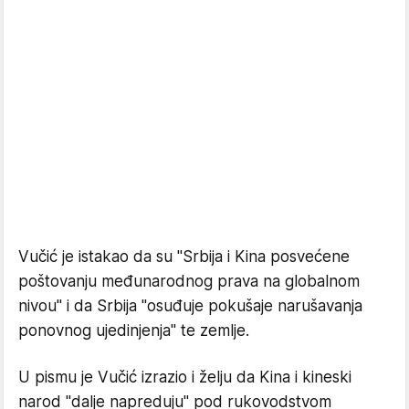
Vučić je istakao da su "Srbija i Kina posvećene
poštovanju međunarodnog prava na globalnom
nivou" i da Srbija "osuđuje pokušaje narušavanja
ponovnog ujedinjenja" te zemlje.
U pismu je Vučić izrazio i želju da Kina i kineski
narod "dalje napreduju" pod rukovodstvom