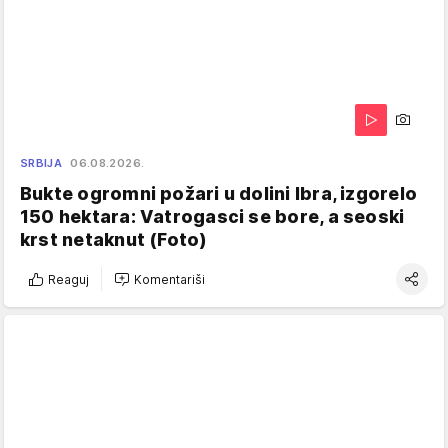
SRBIJA
06.08.2026.
Bukte ogromni požari u dolini Ibra, izgorelo
150 hektara: Vatrogasci se bore, a seoski
krst netaknut (Foto)
Reaguj
Komentariši