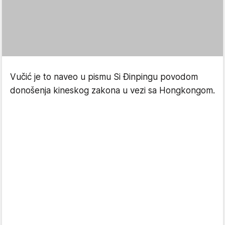
Vučić je to naveo u pismu Si Đinpingu povodom
donošenja kineskog zakona u vezi sa Hongkongom.