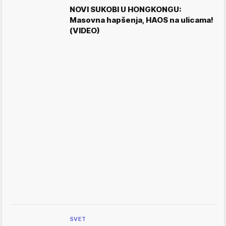
NOVI SUKOBI U HONGKONGU:
Masovna hapšenja, HAOS na ulicama!
(VIDEO)
SVET