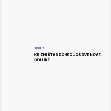
SRBIJA
KRIZNI ŠTAB DONEO JOŠ DVE NOVE
ODLUKE