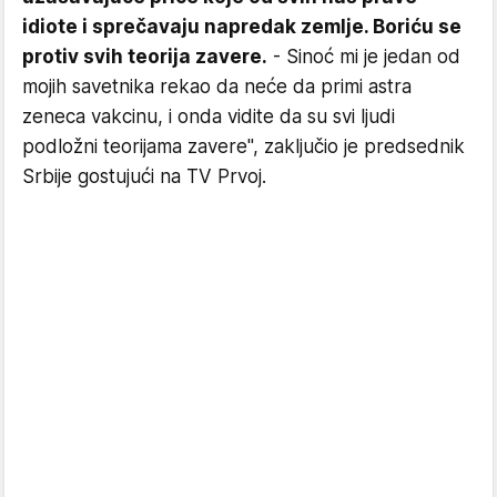
idiote i sprečavaju napredak zemlje. Boriću se
protiv svih teorija zavere.
- Sinoć mi je jedan od
mojih savetnika rekao da neće da primi astra
zeneca vakcinu, i onda vidite da su svi ljudi
podložni teorijama zavere", zaključio je predsednik
Srbije gostujući na TV Prvoj.