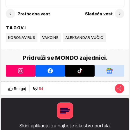
Prethodna vest
Sledeća vest
TAGOVI
KORONAVIRUS
VAKCINE
ALEKSANDAR VUČIĆ
Pridruži se MONDO zajednici.
Reaguj
54
Skini aplikaciju za najbolje iskustvo portala.