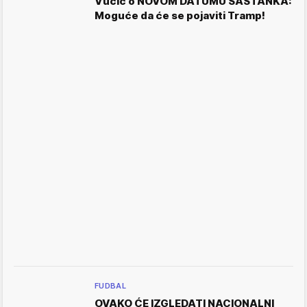
Vučić o NOVOM DATUMU SASTANKA:
Moguće da će se pojaviti Tramp!
FUDBAL
OVAKO ĆE IZGLEDATI NACIONALNI