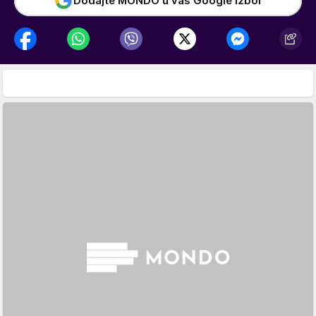
Dodajte MONDO u vaš Google izbor