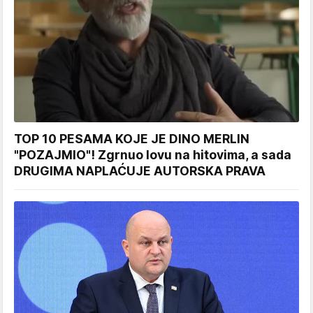
TOP 10 PESAMA KOJE JE DINO MERLIN
"POZAJMIO"! Zgrnuo lovu na hitovima, a sada
DRUGIMA NAPLAĆUJE AUTORSKA PRAVA