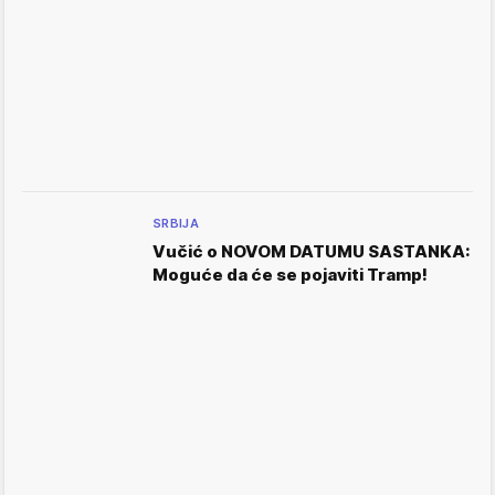
SRBIJA
Vučić o NOVOM DATUMU SASTANKA:
Moguće da će se pojaviti Tramp!