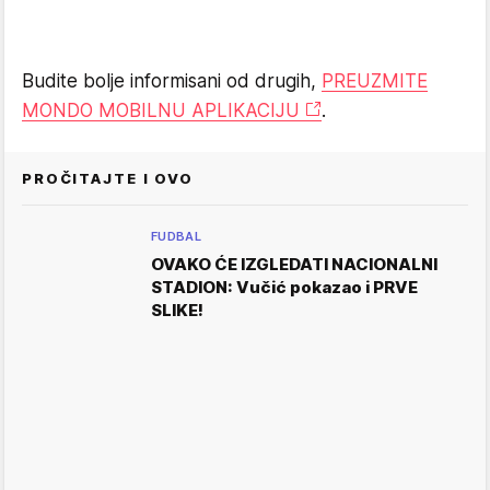
Budite bolje informisani od drugih,
PREUZMITE
MONDO MOBILNU APLIKACIJU
.
PROČITAJTE I OVO
FUDBAL
OVAKO ĆE IZGLEDATI NACIONALNI
STADION: Vučić pokazao i PRVE
SLIKE!