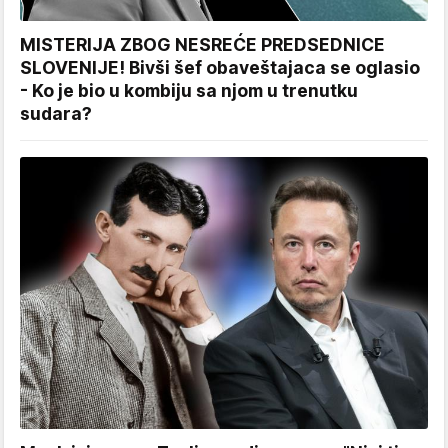
MISTERIJA ZBOG NESREĆE PREDSEDNICE
SLOVENIJE! Bivši šef obaveštajaca se oglasio
- Ko je bio u kombiju sa njom u trenutku
sudara?