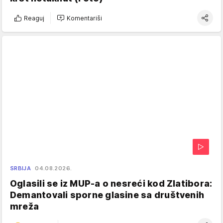
Reaguj
Komentariši
SRBIJA
04.08.2026.
Oglasili se iz MUP-a o nesreći kod Zlatibora:
Demantovali sporne glasine sa društvenih
mreža