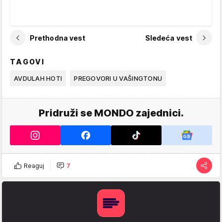
Prethodna vest
Sledeća vest
TAGOVI
AVDULAH HOTI
PREGOVORI U VAŠINGTONU
Pridruži se MONDO zajednici.
Reaguj
7