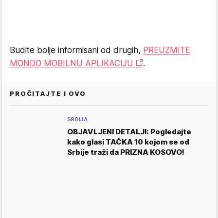
Budite bolje informisani od drugih,
PREUZMITE
MONDO MOBILNU APLIKACIJU
.
PROČITAJTE I OVO
SRBIJA
OBJAVLJENI DETALJI: Pogledajte
kako glasi TAČKA 10 kojom se od
Srbije traži da PRIZNA KOSOVO!