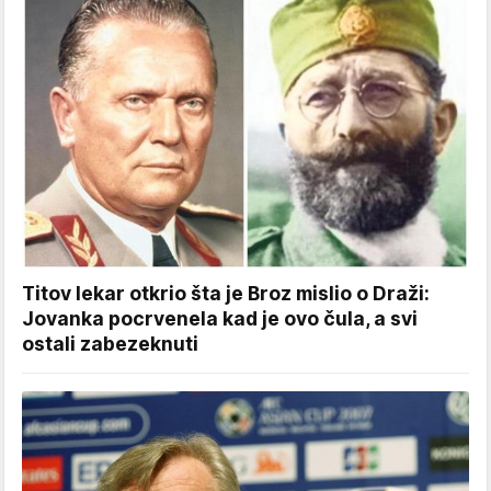
Titov lekar otkrio šta je Broz mislio o Draži:
Jovanka pocrvenela kad je ovo čula, a svi
ostali zabezeknuti