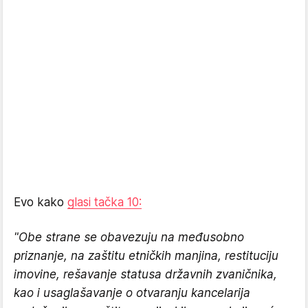
Evo kako
glasi tačka 10:
"Obe strane se obavezuju na međusobno
priznanje, na zaštitu etničkih manjina, restituciju
imovine, rešavanje statusa državnih zvaničnika,
kao i usaglašavanje o otvaranju kancelarija