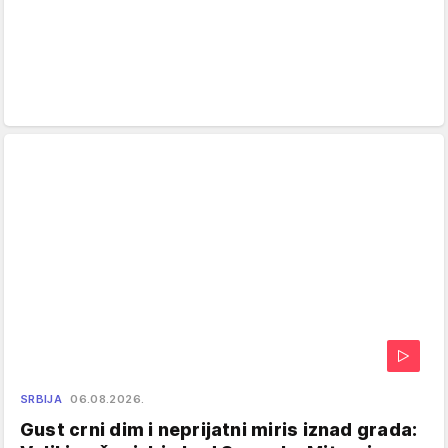
SRBIJA
06.08.2026.
Gust crni dim i neprijatni miris iznad grada: