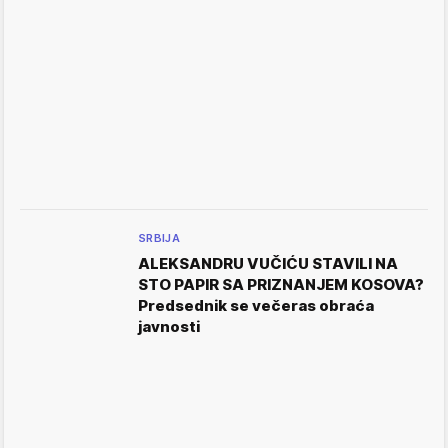
SRBIJA
ALEKSANDRU VUČIĆU STAVILI NA
STO PAPIR SA PRIZNANJEM KOSOVA?
Predsednik se večeras obraća
javnosti