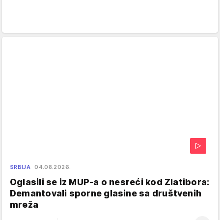
SRBIJA
04.08.2026.
Oglasili se iz MUP-a o nesreći kod Zlatibora:
Demantovali sporne glasine sa društvenih
mreža