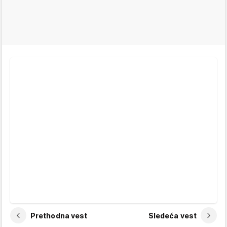
Prethodna vest
Sledeća vest