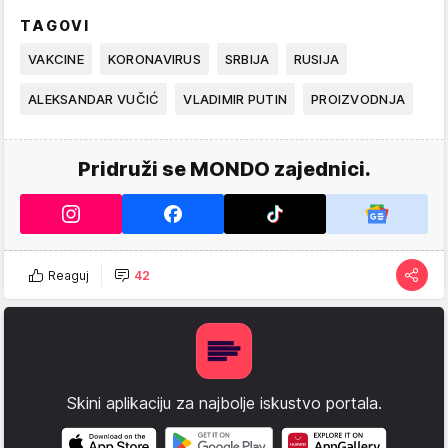
TAGOVI
VAKCINE
KORONAVIRUS
SRBIJA
RUSIJA
ALEKSANDAR VUČIĆ
VLADIMIR PUTIN
PROIZVODNJA
Pridruži se MONDO zajednici.
Reaguj
42
Skini aplikaciju za najbolje iskustvo portala.