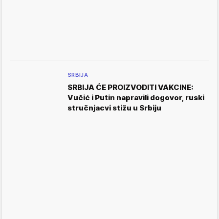
SRBIJA
SRBIJA ĆE PROIZVODITI VAKCINE:
Vučić i Putin napravili dogovor, ruski
stručnjacvi stižu u Srbiju