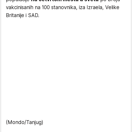
vakcinisanih na 100 stanovnika, iza Izraela, Velike
Britanije i SAD.
(Mondo/Tanjug)