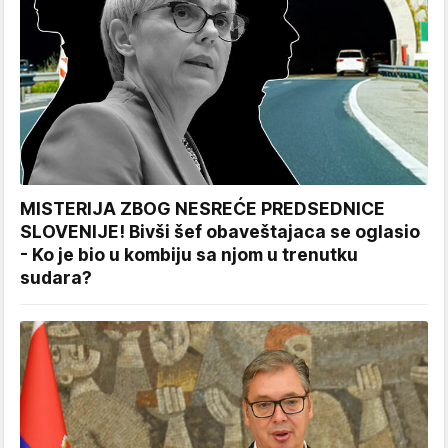
MISTERIJA ZBOG NESREĆE PREDSEDNICE
SLOVENIJE! Bivši šef obaveštajaca se oglasio
- Ko je bio u kombiju sa njom u trenutku
sudara?