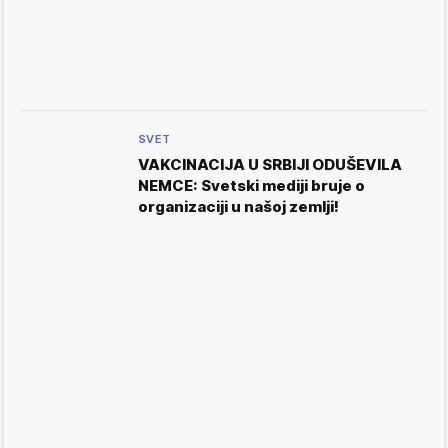
SVET
VAKCINACIJA U SRBIJI ODUŠEVILA
NEMCE: Svetski mediji bruje o
organizaciji u našoj zemlji!