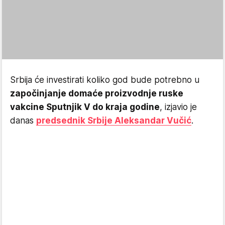
Srbija će investirati koliko god bude potrebno u
započinjanje domaće proizvodnje ruske
vakcine Sputnjik V do kraja godine
, izjavio je
danas
predsednik Srbije Aleksandar Vučić
.