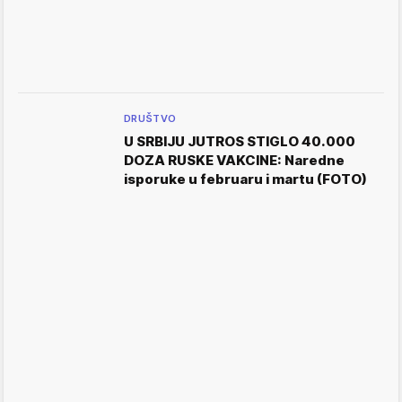
DRUŠTVO
U SRBIJU JUTROS STIGLO 40.000
DOZA RUSKE VAKCINE: Naredne
isporuke u februaru i martu (FOTO)