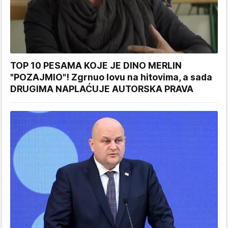
TOP 10 PESAMA KOJE JE DINO MERLIN
"POZAJMIO"! Zgrnuo lovu na hitovima, a sada
DRUGIMA NAPLAĆUJE AUTORSKA PRAVA