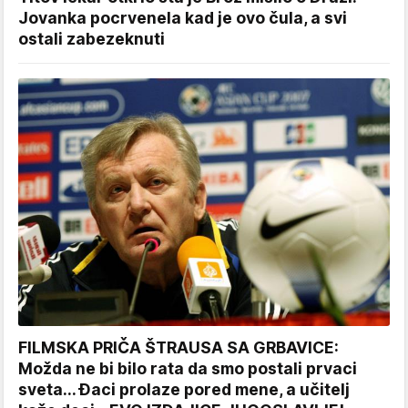
Jovanka pocrvenela kad je ovo čula, a svi
ostali zabezeknuti
FILMSKA PRIČA ŠTRAUSA SA GRBAVICE:
Možda ne bi bilo rata da smo postali prvaci
sveta... Đaci prolaze pored mene, a učitelj