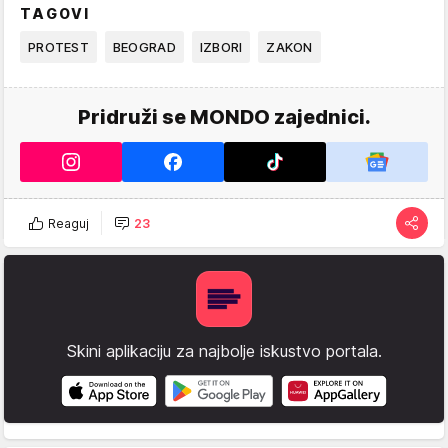
TAGOVI
PROTEST
BEOGRAD
IZBORI
ZAKON
Pridruži se MONDO zajednici.
Reaguj
23
Skini aplikaciju za najbolje iskustvo portala.