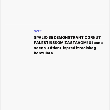
SVET
SPALIO SE DEMONSTRANT OGRNUT
PALESTINSKOM ZASTAVOM! Užasna
scena u Atlanti ispred izraelskog
konzulata