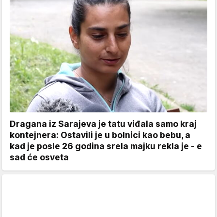
Dragana iz Sarajeva je tatu viđala samo kraj
kontejnera: Ostavili je u bolnici kao bebu, a
kad je posle 26 godina srela majku rekla je - e
sad će osveta