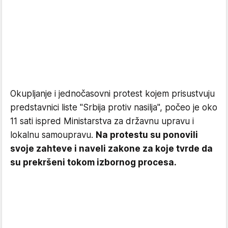
Okupljanje i jednočasovni protest kojem prisustvuju
predstavnici liste "Srbija protiv nasilja", počeo je oko
11 sati ispred Ministarstva za državnu upravu i
lokalnu samoupravu.
Na protestu su ponovili
svoje zahteve i naveli zakone za koje tvrde da
su prekršeni tokom izbornog procesa.