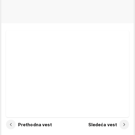
Prethodna vest
Sledeća vest