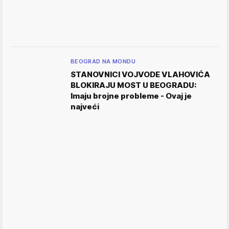
BEOGRAD NA MONDU
STANOVNICI VOJVODE VLAHOVIĆA
BLOKIRAJU MOST U BEOGRADU:
Imaju brojne probleme - Ovaj je
najveći