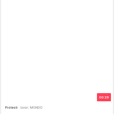
00:29
Protesti
Izvor: MONDO