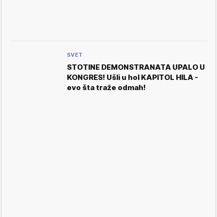
SVET
STOTINE DEMONSTRANATA UPALO U
KONGRES! Ušli u hol KAPITOL HILA -
evo šta traže odmah!