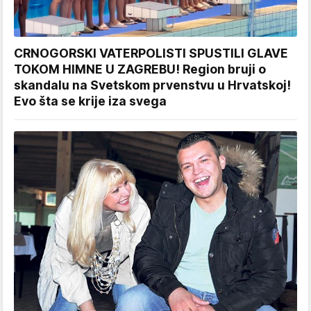
CRNOGORSKI VATERPOLISTI SPUSTILI GLAVE
TOKOM HIMNE U ZAGREBU! Region bruji o
skandalu na Svetskom prvenstvu u Hrvatskoj!
Evo šta se krije iza svega