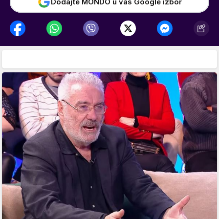
Dodajte MONDO u vaš Google izbor