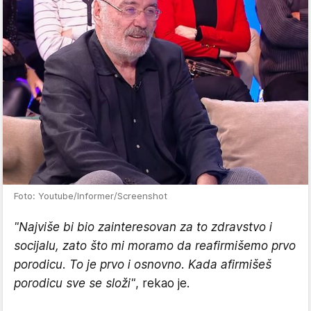
Foto: Youtube/Informer/Screenshot
"Najviše bi bio zainteresovan za to zdravstvo i
socijalu, zato što mi moramo da reafirmišemo prvo
porodicu. To je prvo i osnovno. Kada afirmišeš
porodicu sve se složi"
, rekao je.