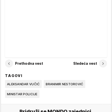
Prethodna vest
Sledeća vest
TAGOVI
ALEKSANDAR VUČIĆ
BRANIMIR NESTOROVIĆ
MINISTAR POLICIJE
Pridruži se MONDO zajednici.