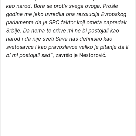
kao narod. Bore se protiv svega ovoga. Prošle
godine me jeko uvredila ona rezolucija Evropskog
parlamenta da je SPC faktor koji ometa napredak
Srbije. Da nema te crkve mi ne bi postojali kao
narod i da nije sveti Sava nas definisao kao
svetosavce i kao pravoslavce veliko je pitanje da li
bi mi postojali sad"
, završio je Nestorović.