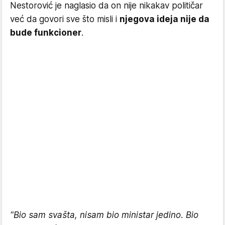
Nestorović je naglasio da on nije nikakav političar
već da govori sve što misli i
njegova ideja nije da
bude funkcioner
.
"Bio sam svašta, nisam bio ministar jedino. Bio