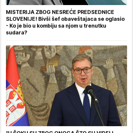
MISTERIJA ZBOG NESREĆE PREDSEDNICE
SLOVENIJE! Bivši šef obaveštajaca se oglasio
- Ko je bio u kombiju sa njom u trenutku
sudara?