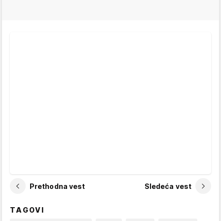
Prethodna vest
Sledeća vest
TAGOVI