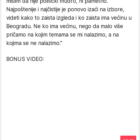
mislim da nije politički mudro, ni pametno.
Najpoštenije i najčistije je ponovo izaći na izbore,
videti kako to zaista izgleda i ko zaista ima većinu u
Beogradu. Ne ko ima većinu, nego da malo više
pričamo na kojim temama se mi nalazimo, a na
kojima se ne nalazimo."
BONUS VIDEO: