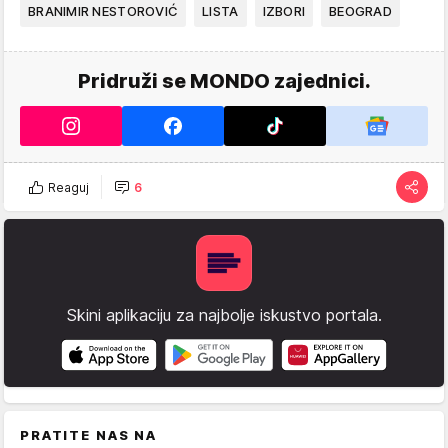
BRANIMIR NESTOROVIĆ
LISTA
IZBORI
BEOGRAD
Pridruži se MONDO zajednici.
Reaguj
6
Skini aplikaciju za najbolje iskustvo portala.
PRATITE NAS NA