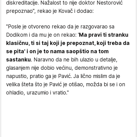
diskreditacije. Nažalost to nije doktor Nestorović
prepoznao", rekao je Kovač i dodao:
"Posle je otvoreno rekao da je razgovarao sa
Dodikom i da mu je on rekao: '
Ma pravi ti stranku
klasičnu, ti si taj koji je prepoznat, koji treba da
se pita' i on je to nama saopštio na tom
sastanku
. Naravno da ne bih ulazio u detalje,
glasanjem nije dobio većinu, demonstrativno je
napustio, pratio ga je Pavić. Ja lično mislim da je
velika šteta što je Pavić je otišao, možda bi se i on
ohladio, urazumio i vratio."