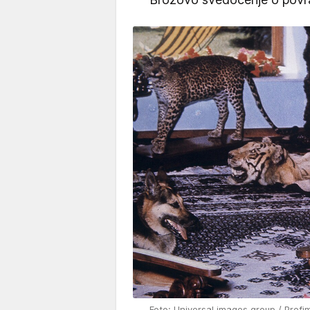
Foto: Universal images group / Profi