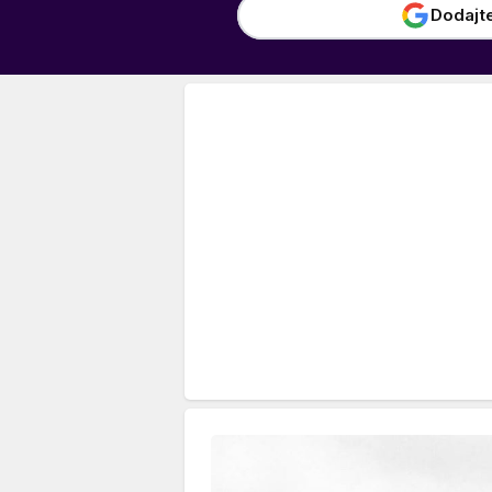
Dodajt