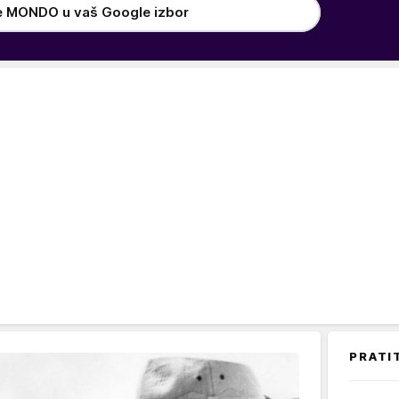
e MONDO u vaš Google izbor
PRATI