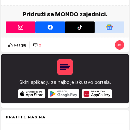
Pridruži se MONDO zajednici.
Reaguj
2
Skini aplikaciju za najbolje iskustvo portala.
PRATITE NAS NA