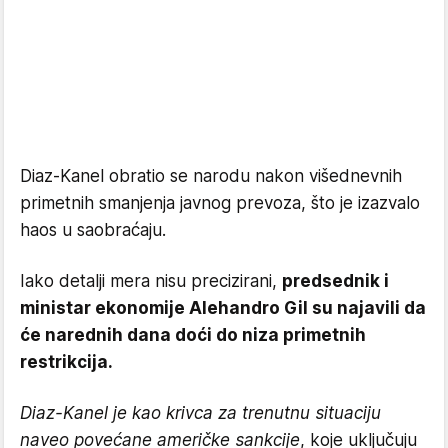
Diaz-Kanel obratio se narodu nakon višednevnih
primetnih smanjenja javnog prevoza, što je izazvalo
haos u saobraćaju.
Iako detalji mera nisu precizirani,
predsednik i
ministar ekonomije Alehandro Gil su najavili da
će narednih dana doći do niza primetnih
restrikcija.
Diaz-Kanel je kao krivca za trenutnu situaciju
naveo povećane američke sankcije
, koje uključuju