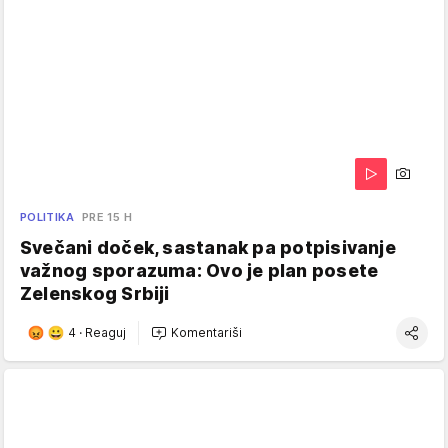
POLITIKA
PRE 15 H
Svečani doček, sastanak pa potpisivanje
važnog sporazuma: Ovo je plan posete
Zelenskog Srbiji
4
·
Reaguj
Komentariši