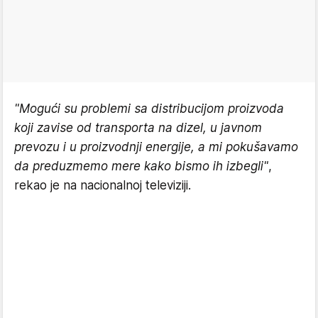
"Mogući su problemi sa distribucijom proizvoda
koji zavise od transporta na dizel, u javnom
prevozu i u proizvodnji energije, a mi pokušavamo
da preduzmemo mere kako bismo ih izbegli"
,
rekao je na nacionalnoj televiziji.