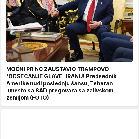
MOĆNI PRINC ZAUSTAVIO TRAMPOVO
"ODSECANJE GLAVE" IRANU! Predsednik
Amerike nudi poslednju šansu, Teheran
umesto sa SAD pregovara sa zalivskom
zemljom (FOTO)