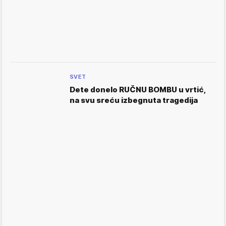
SVET
Dete donelo RUČNU BOMBU u vrtić,
na svu sreću izbegnuta tragedija