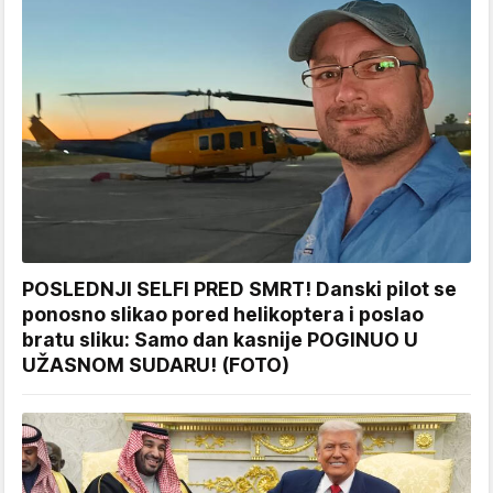
POSLEDNJI SELFI PRED SMRT! Danski pilot se
ponosno slikao pored helikoptera i poslao
bratu sliku: Samo dan kasnije POGINUO U
UŽASNOM SUDARU! (FOTO)