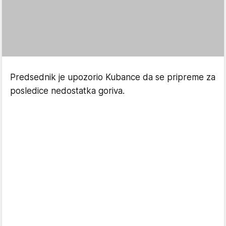
Predsednik je upozorio Kubance da se pripreme za
posledice nedostatka goriva.