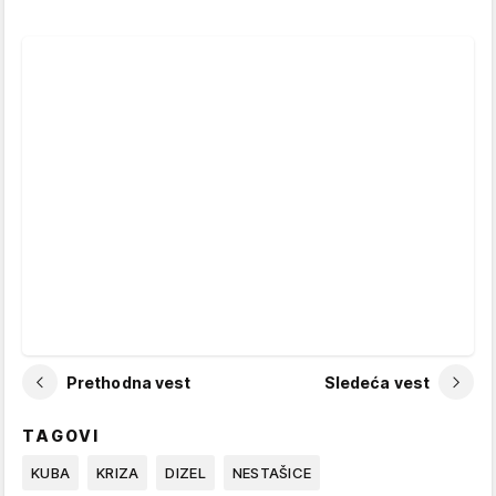
Prethodna vest
Sledeća vest
TAGOVI
KUBA
KRIZA
DIZEL
NESTAŠICE