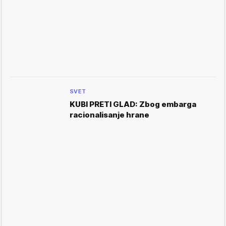
SVET
KUBI PRETI GLAD: Zbog embarga
racionalisanje hrane