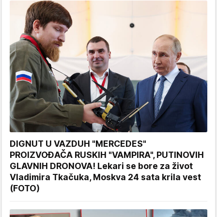
DIGNUT U VAZDUH "MERCEDES"
PROIZVOĐAČA RUSKIH "VAMPIRA", PUTINOVIH
GLAVNIH DRONOVA! Lekari se bore za život
Vladimira Tkačuka, Moskva 24 sata krila vest
(FOTO)