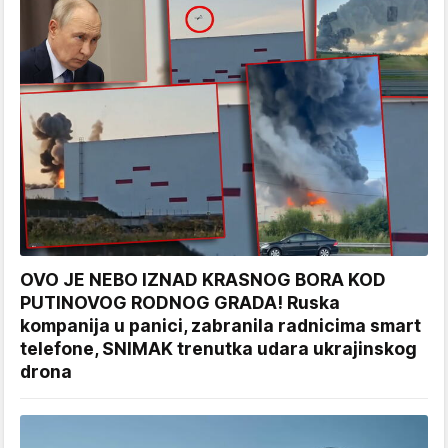
OVO JE NEBO IZNAD KRASNOG BORA KOD
PUTINOVOG RODNOG GRADA! Ruska
kompanija u panici, zabranila radnicima smart
telefone, SNIMAK trenutka udara ukrajinskog
drona