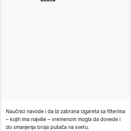
Naučnici navode i da bi zabrana cigareta sa filterima
– kojih ima najviše – vremenom mogla da dovede i
do smanjenja broja pušača na svetu.