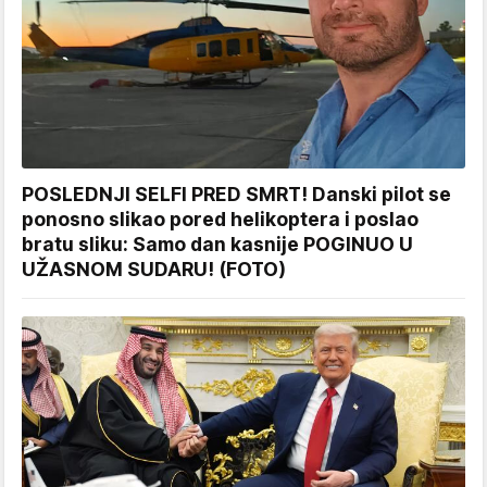
POSLEDNJI SELFI PRED SMRT! Danski pilot se
ponosno slikao pored helikoptera i poslao
bratu sliku: Samo dan kasnije POGINUO U
UŽASNOM SUDARU! (FOTO)