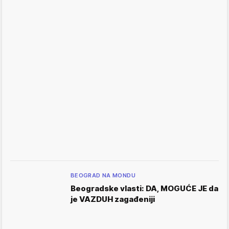
BEOGRAD NA MONDU
Beogradske vlasti: DA, MOGUĆE JE da
je VAZDUH zagađeniji