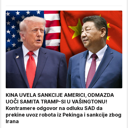
KINA UVELA SANKCIJE AMERICI, ODMAZDA
UOČI SAMITA TRAMP-SI U VAŠINGTONU!
Kontramere odgovor na odluku SAD da
prekine uvoz robota iz Pekinga i sankcije zbog
Irana