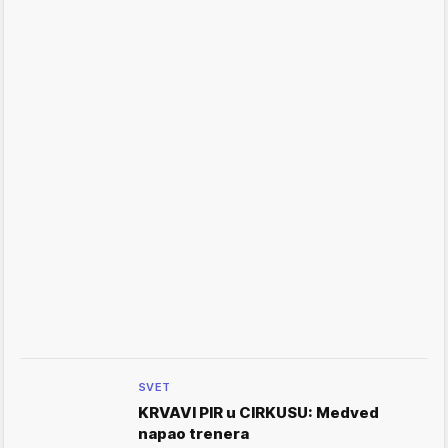
SVET
KRVAVI PIR u CIRKUSU: Medved
napao trenera