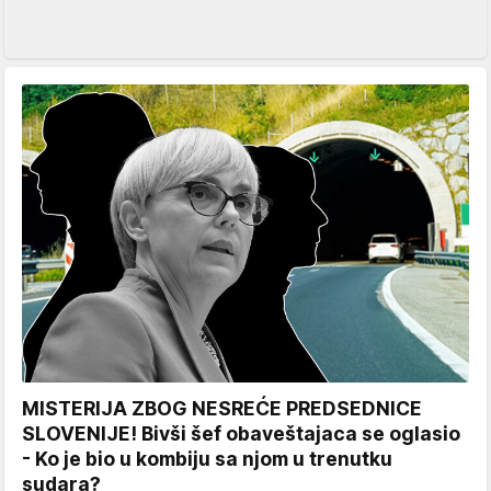
MISTERIJA ZBOG NESREĆE PREDSEDNICE
SLOVENIJE! Bivši šef obaveštajaca se oglasio
- Ko je bio u kombiju sa njom u trenutku
sudara?