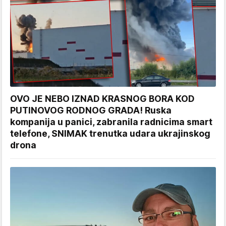
OVO JE NEBO IZNAD KRASNOG BORA KOD
PUTINOVOG RODNOG GRADA! Ruska
kompanija u panici, zabranila radnicima smart
telefone, SNIMAK trenutka udara ukrajinskog
drona