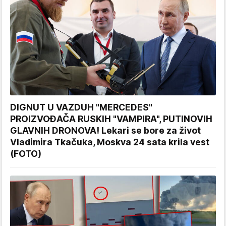
DIGNUT U VAZDUH "MERCEDES"
PROIZVOĐAČA RUSKIH "VAMPIRA", PUTINOVIH
GLAVNIH DRONOVA! Lekari se bore za život
Vladimira Tkačuka, Moskva 24 sata krila vest
(FOTO)