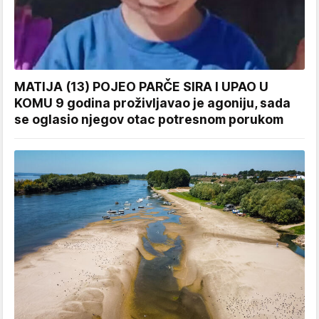
MATIJA (13) POJEO PARČE SIRA I UPAO U
KOMU 9 godina proživljavao je agoniju, sada
se oglasio njegov otac potresnom porukom