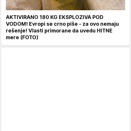
AKTIVIRANO 180 KG EKSPLOZIVA POD
VODOM! Evropi se crno piše - za ovo nemaju
rešenje! Vlasti primorane da uvedu HITNE
mere (FOTO)