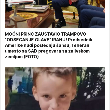
MOĆNI PRINC ZAUSTAVIO TRAMPOVO
"ODSECANJE GLAVE" IRANU! Predsednik
Amerike nudi poslednju šansu, Teheran
umesto sa SAD pregovara sa zalivskom
zemljom (FOTO)