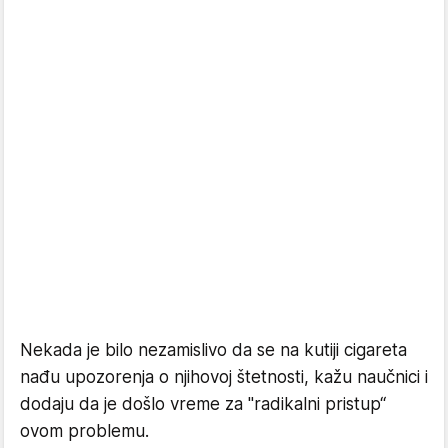
Nekada je bilo nezamislivo da se na kutiji cigareta
nađu upozorenja o njihovoj štetnosti, kažu naučnici i
dodaju da je došlo vreme za "radikalni pristup“
ovom problemu.