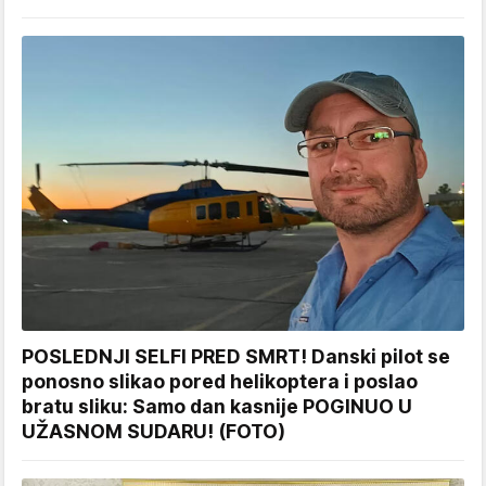
POSLEDNJI SELFI PRED SMRT! Danski pilot se
ponosno slikao pored helikoptera i poslao
bratu sliku: Samo dan kasnije POGINUO U
UŽASNOM SUDARU! (FOTO)