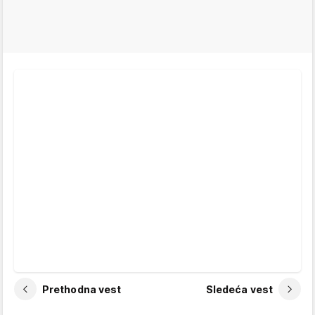
Prethodna vest
Sledeća vest