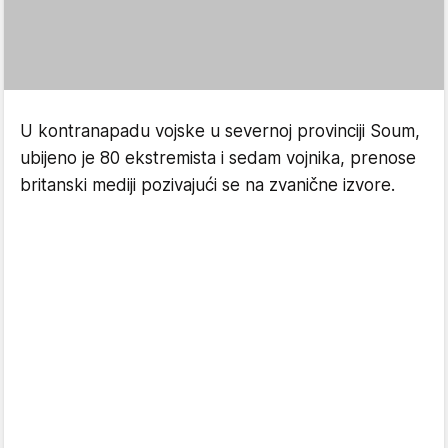
U kontranapadu vojske u severnoj provinciji Soum,
ubijeno je 80 ekstremista i sedam vojnika, prenose
britanski mediji pozivajući se na zvanične izvore.