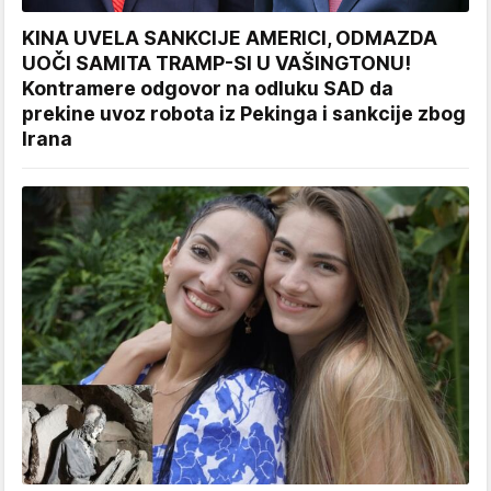
KINA UVELA SANKCIJE AMERICI, ODMAZDA
UOČI SAMITA TRAMP-SI U VAŠINGTONU!
Kontramere odgovor na odluku SAD da
prekine uvoz robota iz Pekinga i sankcije zbog
Irana