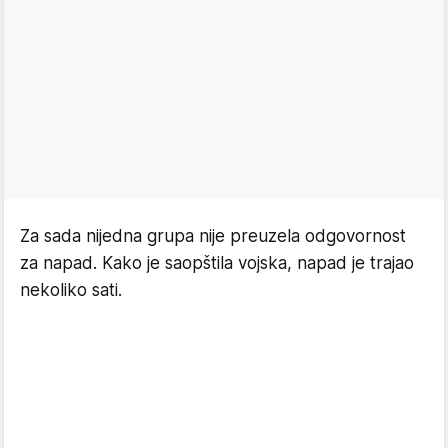
Za sada nijedna grupa nije preuzela odgovornost
za napad. Kako je saopštila vojska, napad je trajao
nekoliko sati.