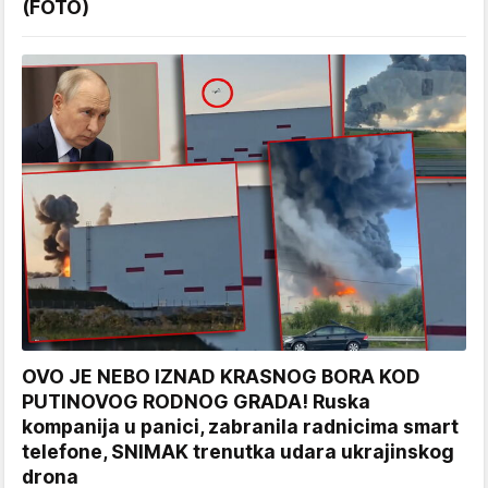
(FOTO)
OVO JE NEBO IZNAD KRASNOG BORA KOD
PUTINOVOG RODNOG GRADA! Ruska
kompanija u panici, zabranila radnicima smart
telefone, SNIMAK trenutka udara ukrajinskog
drona