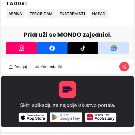
TAGOVI
AFRIKA
TERORIZAM
EKSTREMISTI
NAPAD
Pridruži se MONDO zajednici.
Reaguj
Komentariši
Skini aplikaciju za najbolje iskustvo portala.