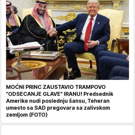
MOĆNI PRINC ZAUSTAVIO TRAMPOVO
"ODSECANJE GLAVE" IRANU! Predsednik
Amerike nudi poslednju šansu, Teheran
umesto sa SAD pregovara sa zalivskom
zemljom (FOTO)