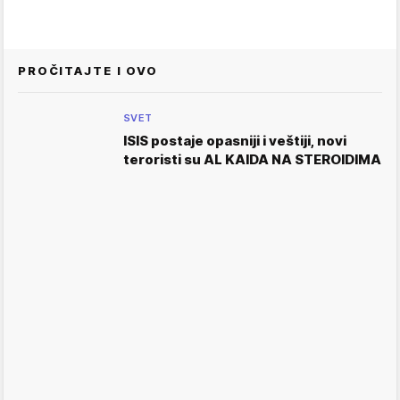
PROČITAJTE I OVO
SVET
ISIS postaje opasniji i veštiji, novi
teroristi su AL KAIDA NA STEROIDIMA