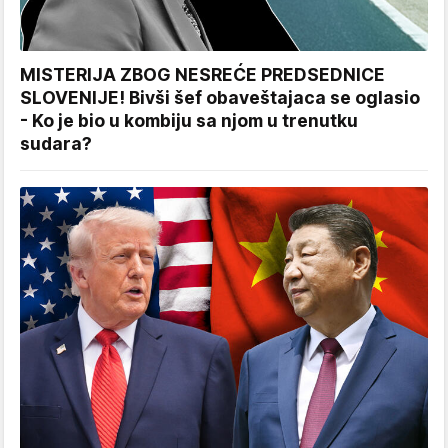
MISTERIJA ZBOG NESREĆE PREDSEDNICE
SLOVENIJE! Bivši šef obaveštajaca se oglasio
- Ko je bio u kombiju sa njom u trenutku
sudara?