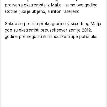
prelivanja ekstremista iz Malija - samo ove godine
stotine ljudi je ubijeno, a milion raseljeno.
Sukob se proširio preko granice iz susednog Malija
gde su ekstremisti preuzeli sever zemlje 2012.
godine pre nego su ih francuske trupe potisnule.