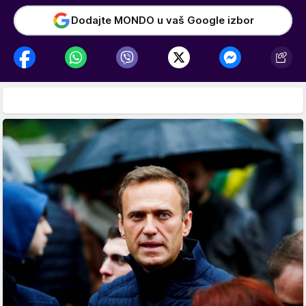
Dodajte MONDO u vaš Google izbor