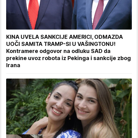
KINA UVELA SANKCIJE AMERICI, ODMAZDA
UOČI SAMITA TRAMP-SI U VAŠINGTONU!
Kontramere odgovor na odluku SAD da
prekine uvoz robota iz Pekinga i sankcije zbog
Irana