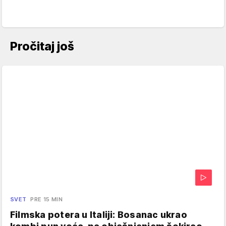
Pročitaj još
SVET
PRE 15 MIN
Filmska potera u Italiji: Bosanac ukrao