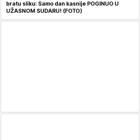
bratu sliku: Samo dan kasnije POGINUO U
UŽASNOM SUDARU! (FOTO)