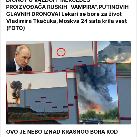
PROIZVOĐAČA RUSKIH "VAMPIRA", PUTINOVIH
GLAVNIH DRONOVA! Lekari se bore za život
Vladimira Tkačuka, Moskva 24 sata krila vest
(FOTO)
OVO JE NEBO IZNAD KRASNOG BORA KOD