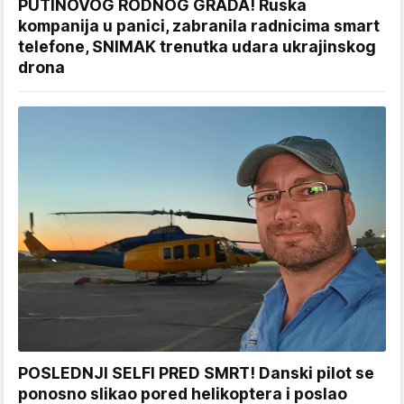
PUTINOVOG RODNOG GRADA! Ruska
kompanija u panici, zabranila radnicima smart
telefone, SNIMAK trenutka udara ukrajinskog
drona
POSLEDNJI SELFI PRED SMRT! Danski pilot se
ponosno slikao pored helikoptera i poslao