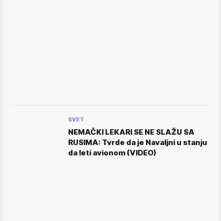
SVET
NEMAČKI LEKARI SE NE SLAŽU SA
RUSIMA: Tvrde da je Navaljni u stanju
da leti avionom (VIDEO)