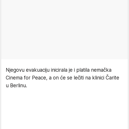
Njegovu evakuaciju inicirala je i platila nemačka
Cinema for Peace, a on će se lečiti na klinici Čarite
u Berlinu.