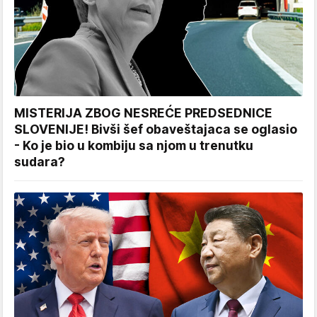
MISTERIJA ZBOG NESREĆE PREDSEDNICE
SLOVENIJE! Bivši šef obaveštajaca se oglasio
- Ko je bio u kombiju sa njom u trenutku
sudara?