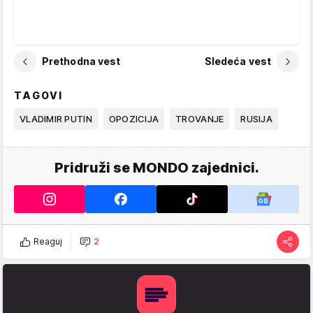
Prethodna vest
Sledeća vest
TAGOVI
VLADIMIR PUTIN
OPOZICIJA
TROVANJE
RUSIJA
Pridruži se MONDO zajednici.
Reaguj
2