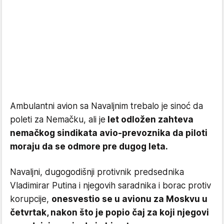
Ambulantni avion sa Navaljnim trebalo je sinoć da
poleti za Nemačku, ali je
let odložen zahteva
nemačkog sindikata avio-prevoznika da piloti
moraju da se odmore pre dugog leta.
Navaljni, dugogodišnji protivnik predsednika
Vladimirar Putina i njegovih saradnika i borac protiv
korupcije,
onesvestio se u avionu za Moskvu u
četvrtak, nakon što je popio čaj za koji njegovi