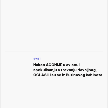
SVET
Nakon AGONIJE u avionu i
spekulisanju o trovanju Navaljnog,
OGLASILI su se iz Putinovog kabineta