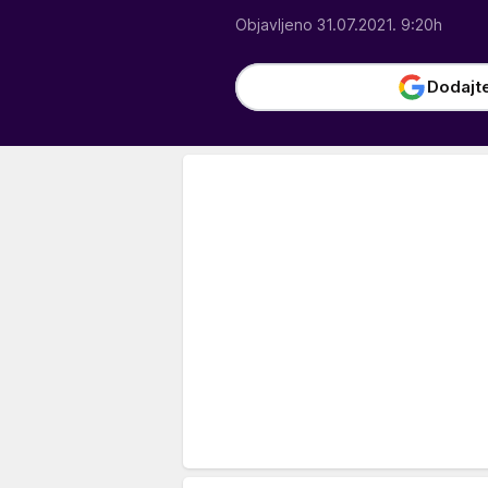
Objavljeno 31.07.2021. 9:20h
Dodajt