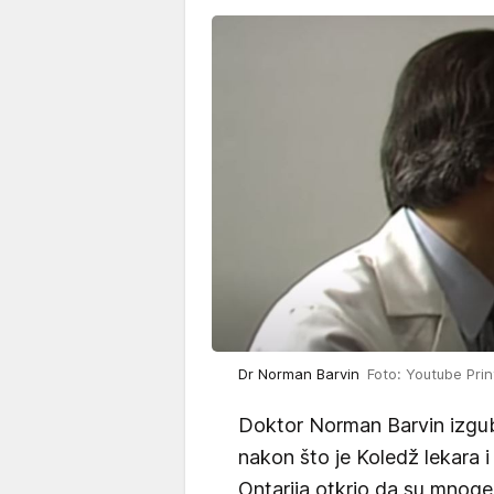
Dr Norman Barvin
Foto: Youtube Pri
Doktor Norman Barvin izgub
nakon što je Koledž lekara i
Ontarija otkrio da su mnog